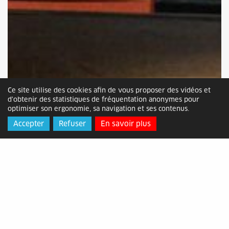
Ce site utilise des cookies afin de vous proposer des vidéos et
d'obtenir des statistiques de fréquentation anonymes pour
optimiser son ergonomie, sa navigation et ses contenus.
Accepter
Refuser
En savoir plus
354 étudiants diplômés pour les 180 ans
d’IMT Mines Alès
Mis en ligne le mardi 05 décembre 2023
Ce samedi 2 décembre, la traditionnelle