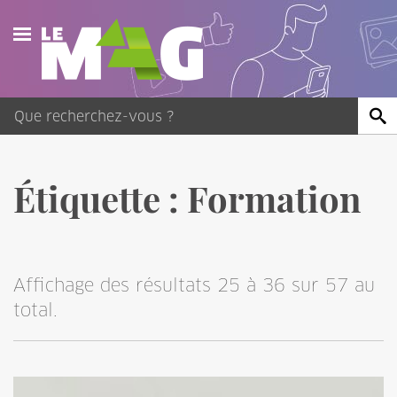
Actualités
Agenda
Publications
Étiquette :
Formation
Vidéos
Contact
Affichage des résultats 25 à 36 sur 57 au
total.