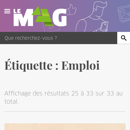
Actualités
Agenda
Publications
Étiquette :
Emploi
Vidéos
Contact
Affichage des résultats 25 à 33 sur 33 au
total.