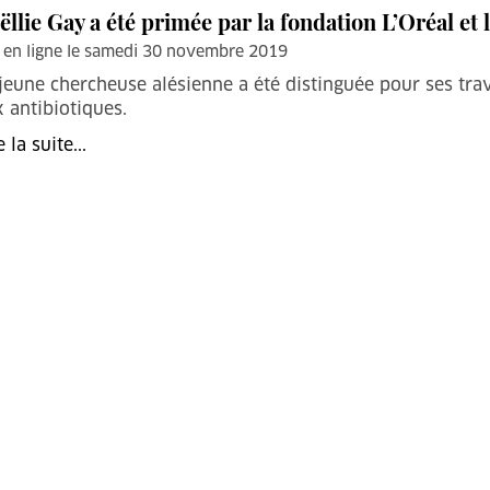
ëllie Gay a été primée par la fondation L’Oréal e
 en ligne le samedi 30 novembre 2019
jeune chercheuse alésienne a été distinguée pour ses tr
 antibiotiques.
e la suite...