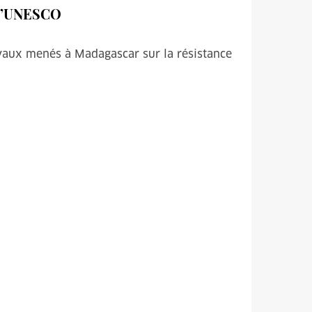
t l’UNESCO
avaux menés à Madagascar sur la résistance