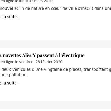
 en ligne le lundi 02 mars 2020
nouvel écrin de nature en cœur de ville s’inscrit dans u
e la suite...
s navettes Alès’Y passent à l’électrique
 en ligne le vendredi 28 février 2020
 deux véhicules d’une vingtaine de places, transportent g
une pollution.
e la suite...