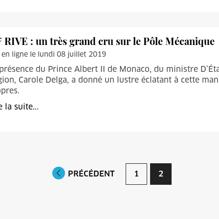
e
RIVE : un très grand cru sur le Pôle Mécanique
 en ligne le lundi 08 juillet 2019
présence du Prince Albert II de Monaco, du ministre D’Éta
ion, Carole Delga, a donné un lustre éclatant à cette mani
pres.
e la suite...
PRÉCÉDENT
1
2