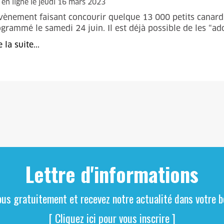
 en ligne le jeudi 16 mars 2023
vènement faisant concourir quelque 13 000 petits canards
grammé le samedi 24 juin. Il est déjà possible de les “ad
e la suite...
Lettre d'informations
ous gratuitement et recevez notre actualité dans votre bo
[ Cliquez ici pour vous inscrire ]