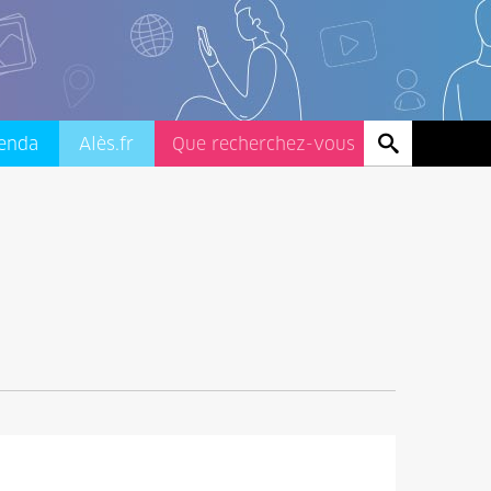
enda
Alès.fr