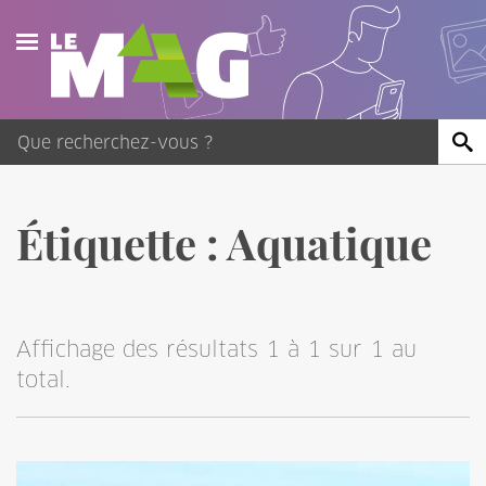
Actualités
Agenda
Publications
Étiquette :
Aquatique
Vidéos
Contact
Affichage des résultats 1 à 1 sur 1 au
total.