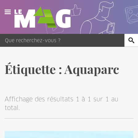
Actualités
Agenda
Publications
Étiquette :
Aquaparc
Vidéos
Contact
Affichage des résultats 1 à 1 sur 1 au
total.