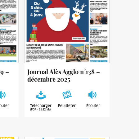
39 –
Journal Alès Agglo n°138 –
décembre 2025
outer
Télécharger
Feuilleter
Écouter
(PDF - 11.82 Mo)