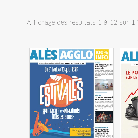
Affichage des résultats 1 à 12 sur 14