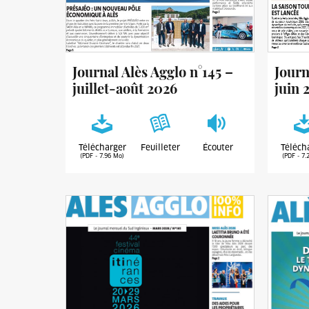
Journal Alès Agglo n°145 –
Journ
juillet-août 2026
juin 
Télécharger
Feuilleter
Écouter
Téléch
(PDF - 7.96 Mo)
(PDF - 7.