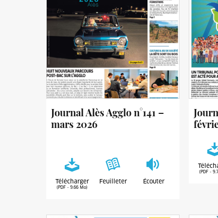
Journal Alès Agglo n°141 –
Journ
mars 2026
févri
Téléch
(PDF - 9.
Télécharger
Feuilleter
Écouter
(PDF - 9.66 Mo)