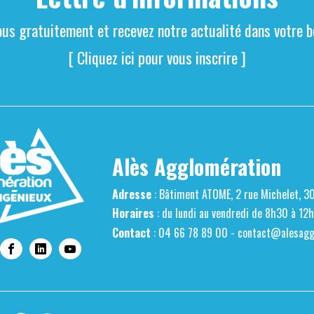
ous gratuitement et recevez notre actualité dans votre bo
[ Cliquez ici pour vous inscrire ]
Alès Agglomération
Adresse
: Bâtiment ATOME, 2 rue Michelet, 3
Horaires
: du lundi au vendredi de 8h30 à 12
Contact
: 04 66 78 89 00 -
contact@alesaggl