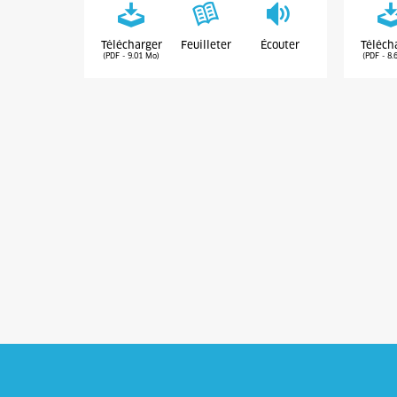
Télécharger
Feuilleter
Écouter
Téléch
(PDF - 9.01 Mo)
(PDF - 8.