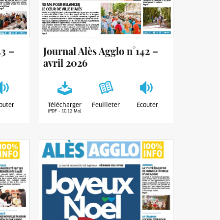
43 –
Journal Alès Agglo n°142 –
avril 2026
outer
Télécharger
Feuilleter
Écouter
(PDF - 10.12 Mo)