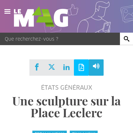
Actualités
Agenda
Publications
Vidéos
ÉTATS GÉNÉRAUX
Contact
Une sculpture sur la
Place Leclerc