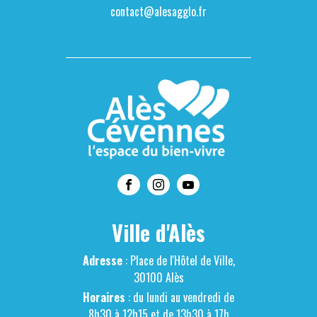
contact@alesagglo.fr
Ville d'Alès
Adresse
: Place de l'Hôtel de Ville,
30100 Alès
Horaires
: du lundi au vendredi de
8h30 à 12h15 et de 13h30 à 17h