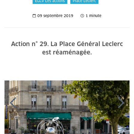
EGCV Les actions
Place Leclerc
09 septembre 2019
1 minute
Action n° 29. La Place Général Leclerc
est réaménagée.