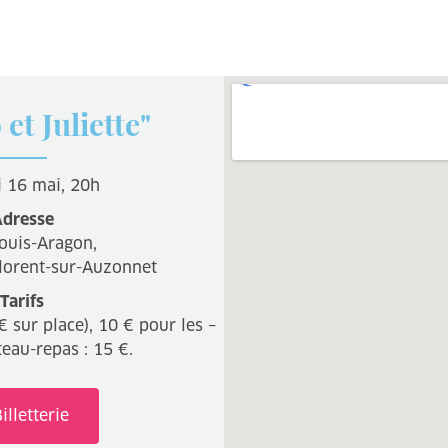
et Juliette"
 16 mai, 20h
dresse
Louis-Aragon,
lorent-sur-Auzonnet
Tarifs
 sur place), 10 € pour les –
teau-repas : 15 €.
illetterie