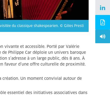
isitée du classique shakespearien. © Gilles Presti
on vivante et accessible. Porté par Valérie
 de Philippe Car déploie un univers baroque
tion s’adresse à un large public, dès 8 ans. À
en faveur d’une offre culturelle de proximité.
 la création. Un moment convivial autour de
le essentiel des initiatives associatives dans