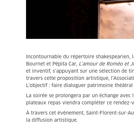
Incontournable du répertoire shakespearien, 
Bournet et Pépita Car,
L’amour de Roméo et Ju
et inventif, s’appuyant sur une sélection de ti
travers cette proposition artistique, l’Associ
L’objectif : faire dialoguer patrimoine théâtra
La soirée se prolongera par un échange avec l
plateaux repas viendra compléter ce rendez-vo
À travers cet événement, Saint-Florent-sur-Auz
la diffusion artistique.