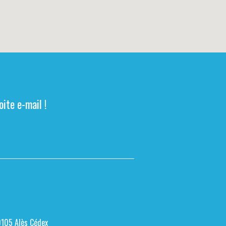
ite e-mail !
0105 Alès Cédex