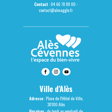
Contact
: 04 66 78 89 00 -
contact@alesagglo.fr
Ville d'Alès
Adresse
: Place de l'Hôtel de Ville,
30100 Alès
Horaires
: du lundi au vendredi de