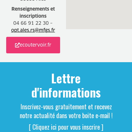
Renseignements et
inscriptions
04 66 91 22 30 –
opt.ales.rs@mfgs.fr
ecoutervoir.fr
Lettre
d'informations
Inscrivez-vous gratuitement et recevez
notre actualité dans votre boite e-mail !
[ Cliquez ici pour vous inscrire ]