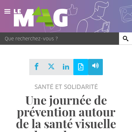
Actualités
Agenda
Publications
Vidéos
SANTÉ ET SOLIDARITÉ
Contact
Une journée de
prévention autour
de la santé visuelle