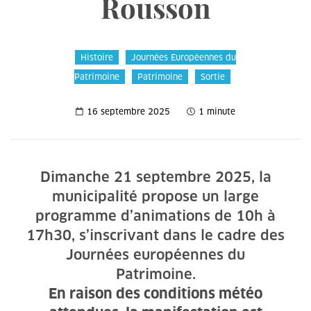
Rousson
Histoire
Journées Européennes du
Patrimoine
Patrimoine
Sortie
16 septembre 2025
1 minute
Dimanche 21 septembre 2025, la
municipalité propose un large
programme d’animations de 10h à
17h30, s’inscrivant dans le cadre des
Journées européennes du
Patrimoine.
En raison des conditions météo