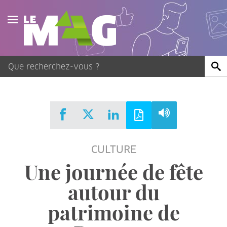
Actualités
Agenda
Publications
Vidéos
CULTURE
Contact
Une journée de fête
autour du
patrimoine de