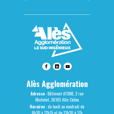
Alès Agglomération
Adresse
: Bâtiment ATOME, 2 rue
Michelet, 30105 Alès Cédex
Horaires
: du lundi au vendredi de
8h30 à 12h15 et de 13h30 à 17h