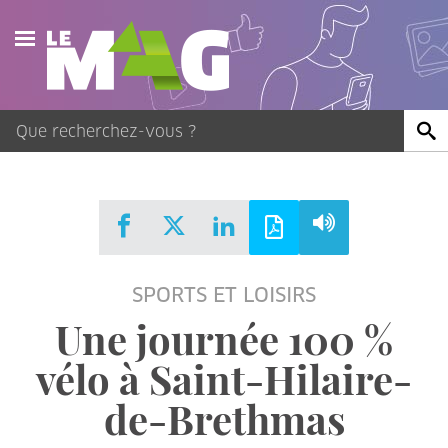
Actualités
Agenda
Publications
Vidéos
SPORTS ET LOISIRS
Contact
Une journée 100 %
vélo à Saint-Hilaire-
de-Brethmas