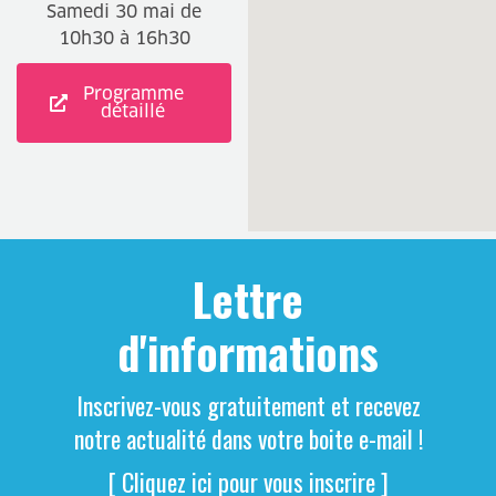
Samedi 30 mai de
10h30 à 16h30
Programme
détaillé
Lettre
d'informations
Inscrivez-vous gratuitement et recevez
notre actualité dans votre boite e-mail !
[ Cliquez ici pour vous inscrire ]