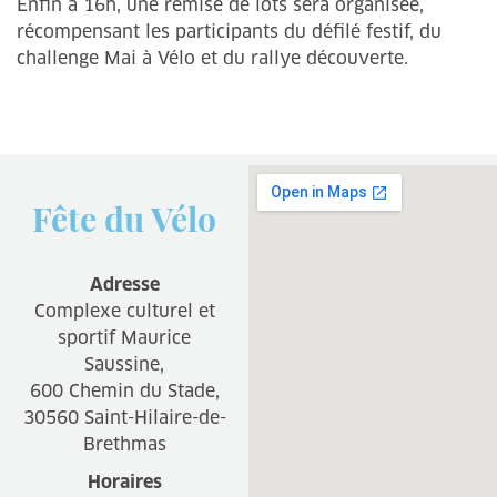
Enfin à 16h, une remise de lots sera organisée,
récompensant les participants du défilé festif, du
challenge Mai à Vélo et du rallye découverte.
Fête du Vélo
Adresse
Complexe culturel et
sportif Maurice
Saussine,
600 Chemin du Stade,
30560 Saint-Hilaire-de-
Brethmas
Horaires