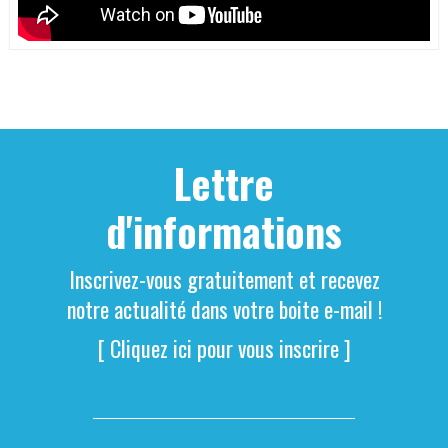
Lettre
d'informations
Inscrivez-vous gratuitement et recevez
notre actualité dans votre boite e-mail !
[ Cliquez ici pour vous inscrire ]