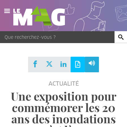
Actualités
Agenda
Publications
Vidéos
ACTUALITÉ
Contact
Une exposition pour
commémorer les 20
ans des inondations