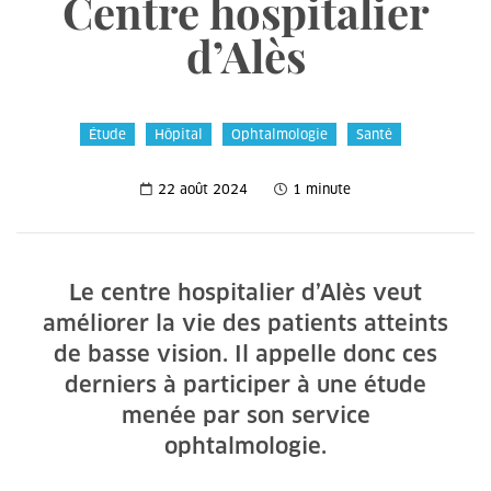
Centre hospitalier
d’Alès
Étude
Hôpital
Ophtalmologie
Santé
22 août 2024
1 minute
Le centre hospitalier d’Alès veut
améliorer la vie des patients atteints
de basse vision. Il appelle donc ces
derniers à participer à une étude
menée par son service
ophtalmologie.