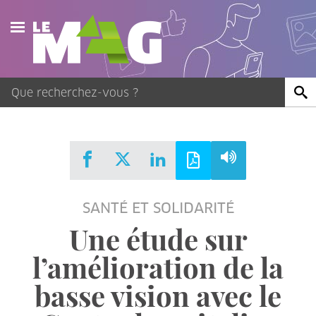
Actualités
Agenda
Publications
Vidéos
SANTÉ ET SOLIDARITÉ
Contact
Une étude sur
l’amélioration de la
basse vision avec le