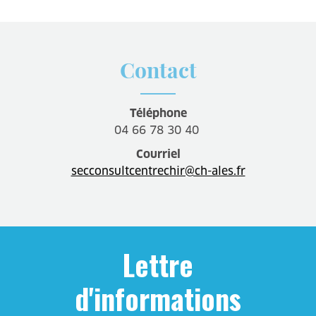
Contact
Téléphone
04 66 78 30 40
Courriel
secconsultcentrechir@ch-ales.fr
Lettre
d'informations