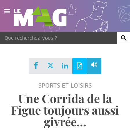
Actualités
Agenda
Publications
Vidéos
SPORTS ET LOISIRS
Contact
Une Corrida de la
Figue toujours aussi
givrée…