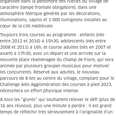
organisée dans la pénombre des ruelles du village de
caractère (lampe frontale obligatoire), dans une
atmosphère féérique générée par les décorations,
illuminations, sapins et 1 000 lumignons installés au
cœur de la cité médiévale.
Toujours trois courses au programme : enfants (nés
entre 2012 et 2016) à 15h30, adolescents (nés entre
2008 et 2011) à 16h, et course adultes (nés en 2007 et
avant) à 17h30, avec un départ et une arrivée sur la
nouvelle place réaménagée du champ de Foire, qui sera
animée par plusieurs groupes musicaux pour motiver
les concurrents. Réservé aux adultes, le nouveau
parcours de 8 km au centre du village, comptant pour le
Challenge Alès Agglomération des courses à pied 2023,
nécessitera un effort physique intense.
À tous les “givrés” qui souhaitent relever le défi (plus de
16 ans révolus), plus une minute à perdre : il est grand
temps de réfléchir très sérieusement à l’originalité d’un