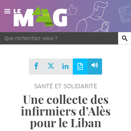
Actualités
Agenda
Publications
Vidéos
SANTÉ ET SOLIDARITÉ
Contact
Une collecte des
infirmiers d’Alès
pour le Liban