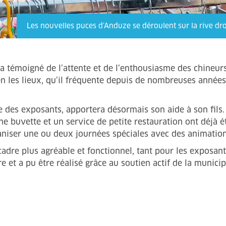
Les nouvelles puces d’Anduze se déroulent sur la rive droit
a témoigné de l’attente et de l’enthousiasme des chineurs e
n les lieux, qu’il fréquente depuis de nombreuses années
e des exposants, apportera désormais son aide à son fils
uvette et un service de petite restauration ont déjà éte
aniser une ou deux journées spéciales avec des animatio
dre plus agréable et fonctionnel, tant pour les exposant
ire et a pu être réalisé grâce au soutien actif de la munici