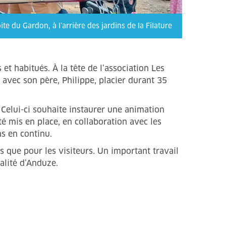
e du Gardon, à l’arrière des jardins de la Filature
t habitués. À la tête de l’association Les
 avec son père, Philippe, placier durant 35
. Celui-ci souhaite instaurer une animation
́ mis en place, en collaboration avec les
ns en continu.
s que pour les visiteurs. Un important travail
palité d’Anduze.