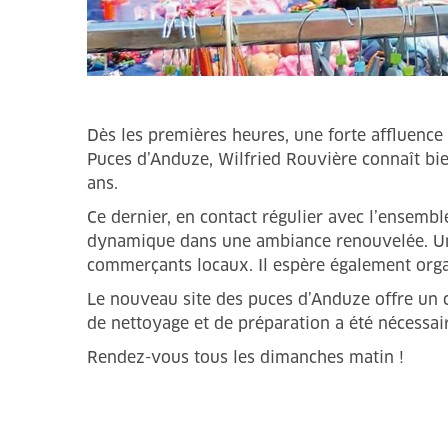
Dès les premières heures, une forte affluence 
Puces d’Anduze, Wilfried Rouvière connaît bie
ans.
Ce dernier, en contact régulier avec l’ensembl
dynamique dans une ambiance renouvelée. Une b
commerçants locaux. Il espère également org
Le nouveau site des puces d’Anduze offre un ca
de nettoyage et de préparation a été nécessa
Rendez-vous tous les dimanches matin !