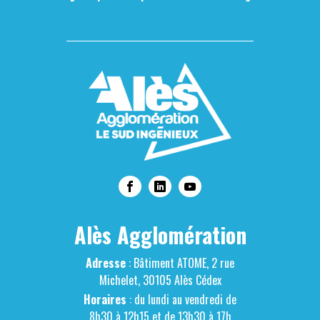
Alès Agglomération
Adresse
: Bâtiment ATOME, 2 rue
Michelet, 30105 Alès Cédex
Horaires
: du lundi au vendredi de
8h30 à 12h15 et de 13h30 à 17h