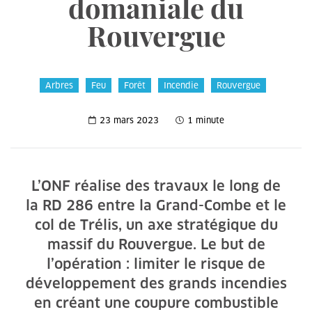
domaniale du
Rouvergue
Arbres
Feu
Forêt
Incendie
Rouvergue
23 mars 2023
1 minute
L’ONF réalise des travaux le long de
la RD 286 entre la Grand-Combe et le
col de Trélis, un axe stratégique du
massif du Rouvergue. Le but de
l’opération : limiter le risque de
développement des grands incendies
en créant une coupure combustible