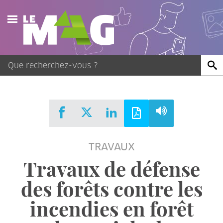
Actualités
Agenda
Publications
Vidéos
TRAVAUX
Contact
Travaux de défense
des forêts contre les
incendies en forêt