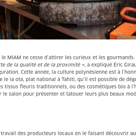
e MIAM ne cesse d’attirer les curieux et les gourmands. C
rte de la qualité et de la proximité »
, a expliqué Éric Gira
ration. Cette année, la culture polynésienne est à l’honn
 le ia ota, plat national à Tahiti, qu’il est possible de d
 tissus fleuris traditionnels, ou des cosmétiques bio à l
 le salon pour présenter et tatouer leurs plus beaux mo
e travail des producteurs locaux en le faisant découvrir a