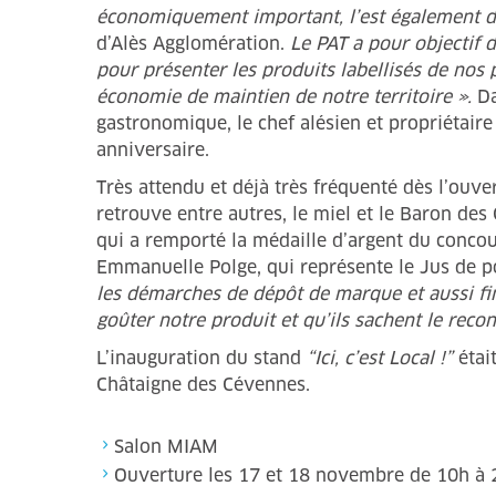
économiquement important, l’est également da
d’Alès Agglomération.
Le PAT a pour objectif 
pour présenter les produits labellisés de nos 
économie de maintien de notre territoire ».
Da
gastronomique, le chef alésien et propriétair
anniversaire.
Très attendu et déjà très fréquenté dès l’ouvert
retrouve entre autres, le miel et le Baron des
qui a remporté la médaille d’argent du conc
Emmanuelle Polge, qui représente le Jus de 
les démarches de dépôt de marque et aussi fin
goûter notre produit et qu’ils sachent le recon
L’inauguration du stand
“Ici, c’est Local !”
étai
Châtaigne des Cévennes.
Salon MIAM
Ouverture les 17 et 18 novembre de 10h à 