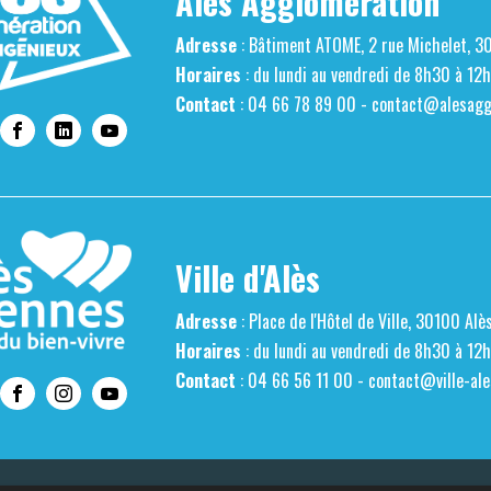
Alès Agglomération
Adresse
: Bâtiment ATOME, 2 rue Michelet, 3
Horaires
: du lundi au vendredi de 8h30 à 12
Contact
: 04 66 78 89 00 -
contact@alesaggl
Ville d'Alès
Adresse
: Place de l'Hôtel de Ville, 30100 Alè
Horaires
: du lundi au vendredi de 8h30 à 12
Contact
: 04 66 56 11 00 -
contact@ville-ale