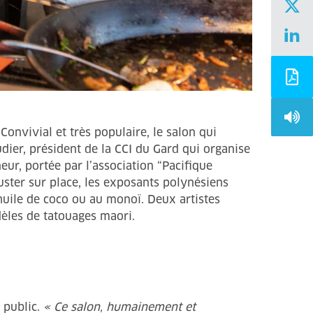
onvivial et très populaire, le salon qui
udier, président de la CCI du Gard qui organise
eur, portée par l’association “Pacifique
éguster sur place, les exposants polynésiens
’huile de coco ou au monoï. Deux artistes
dèles de tatouages maori.
u public.
« Ce salon, humainement et