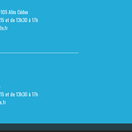
0105 Alès Cédex
h15 et de 13h30 à 17h
o.fr
s
h15 et de 13h30 à 17h
s.fr