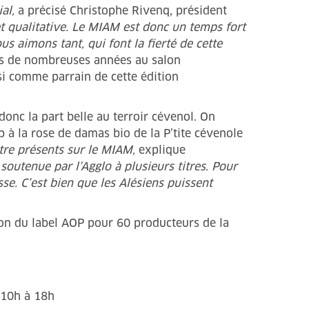
al,
a précisé Christophe Rivenq, président
et qualitative. Le MIAM est donc un temps fort
s aimons tant, qui font la fierté de cette
is de nombreuses années au salon
isi comme parrain de cette édition
 donc la part belle au terroir cévenol. On
p à la rose de damas bio de la P’tite cévenole
tre présents sur le MIAM,
explique
soutenue par l’Agglo à plusieurs titres. Pour
se. C’est bien que les Alésiens puissent
ion du label AOP pour 60 producteurs de la
10h à 18h