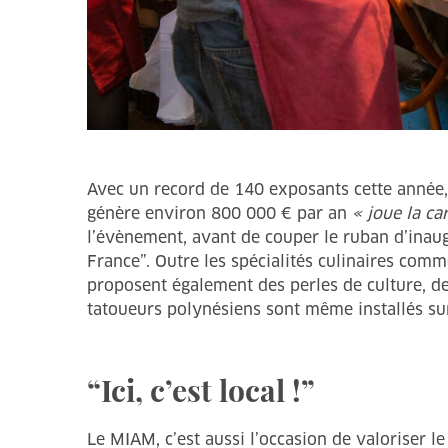
Avec un record de 140 exposants cette année, l
génère environ 800 000 € par an
« joue la ca
l’évènement, avant de couper le ruban d’inaugu
France”. Outre les spécialités culinaires comme
proposent également des perles de culture, des
tatoueurs polynésiens sont même installés sur
“Ici, c’est local !”
Le MIAM, c’est aussi l’occasion de valoriser l