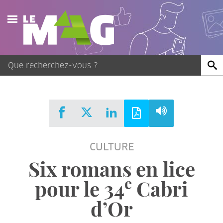
Actualités
Agenda
Publications
Vidéos
CULTURE
Contact
Six romans en lice
e
pour le 34
Cabri
d’Or