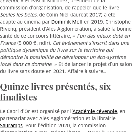
cévenol.
» Et Pascal Martinez, président de la
commission d’organisation, de rappeler que le livre
Seules les bêtes
, de Colin Niel (lauréat 2017) a été
adapté au cinéma par
Dominik Moll
en 2019. Christophe
Rivenq, président d’Alès Agglomération, a salué la bonne
santé de ce concours littéraire, «
l’un des mieux doté en
France
(5 000 €, ndlr).
Cet événement s’inscrit dans une
politique dynamique du livre sur le territoire qui
démontre la possibilité de développer un éco-système
local dans ce domaine
. » Et de lancer le projet d’un salon
du livre sans doute en 2021. Affaire à suivre…
Quinze livres présentés, six
finalistes
Le Cabri d’Or est organisé par l’
Académie cévenole
, en
partenariat avec Alès Agglomération et la librairie
Sauramps
. Pour l’édition 2020, la commission