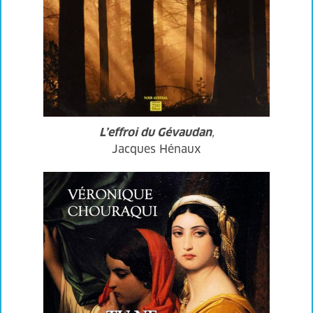
L’effroi du Gévaudan
,
Jacques Hénaux