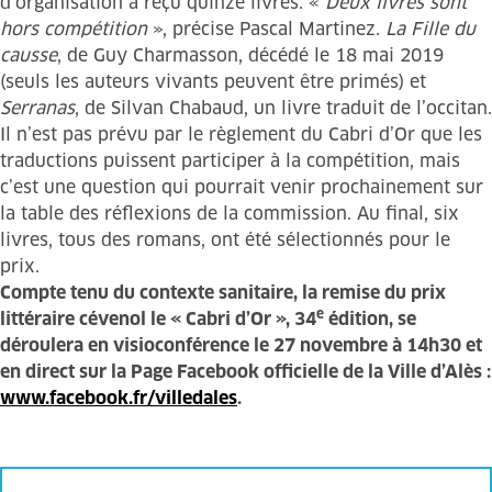
d’organisation a reçu quinze livres. «
Deux livres sont
hors compétition
», précise Pascal Martinez.
La Fille du
causse
, de Guy Charmasson, décédé le 18 mai 2019
(seuls les auteurs vivants peuvent être primés) et
Serranas
, de Silvan Chabaud, un livre traduit de l’occitan.
Il n’est pas prévu par le règlement du Cabri d’Or que les
traductions puissent participer à la compétition, mais
c’est une question qui pourrait venir prochainement sur
la table des réflexions de la commission. Au final, six
livres, tous des romans, ont été sélectionnés pour le
prix.
Compte tenu du contexte sanitaire, la remise du prix
e
littéraire cévenol le « Cabri d’Or », 34
édition, se
déroulera en visioconférence le 27 novembre à 14h30 et
en direct sur la Page Facebook officielle de la Ville d’Alès :
www.facebook.fr/villedales
.