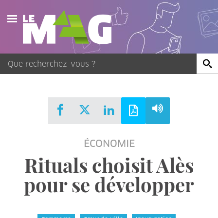
Actualités
Agenda
Publications
Vidéos
ÉCONOMIE
Contact
Rituals choisit Alès
pour se développer