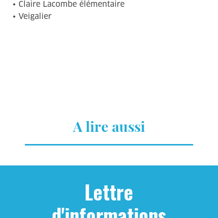
• Claire Lacombe élémentaire
• Veigalier
A lire aussi
Lettre
d'informations