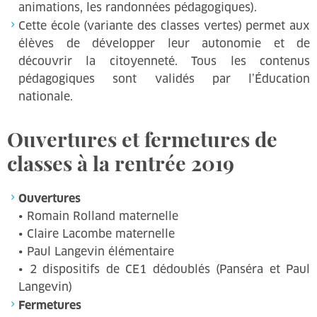
animations, les randonnées pédagogiques).
Cette école (variante des classes vertes) permet aux
élèves de développer leur autonomie et de
découvrir la citoyenneté. Tous les contenus
pédagogiques sont validés par l’Éducation
nationale.
Ouvertures et fermetures de
classes à la rentrée 2019
Ouvertures
• Romain Rolland maternelle
• Claire Lacombe maternelle
• Paul Langevin élémentaire
• 2 dispositifs de CE1 dédoublés (Panséra et Paul
Langevin)
Fermetures