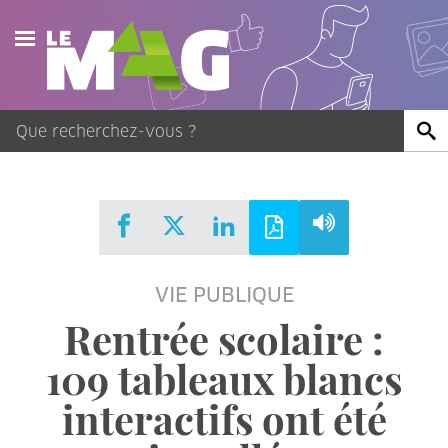
Actualités
Agenda
Publications
Vidéos
VIE PUBLIQUE
Contact
Rentrée scolaire :
109 tableaux blancs
interactifs ont été