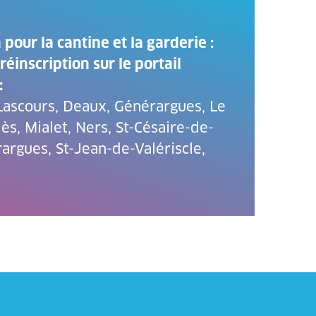
our la cantine et la garderie :
éinscription sur le portail
:
-Lascours, Deaux, Générargues, Le
ès, Mialet, Ners, St-Césaire-de-
argues, St-Jean-de-Valériscle,