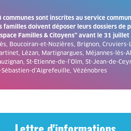
 communes sont inscrites au service commun p
s familles doivent déposer leurs dossiers de pr
space Familles & Citoyens” avant le 31 juillet 
ès, Boucoiran-et-Nozières, Brignon, Cruviers
rtinet, Lézan, Martignargues, Méjannes-lès-Al
uzignan, St-Etienne-de-l’Olm, St-Jean-de-Ceyr
-Sébastien-d’Aigrefeuille, Vézénobres
Lettre d'informations