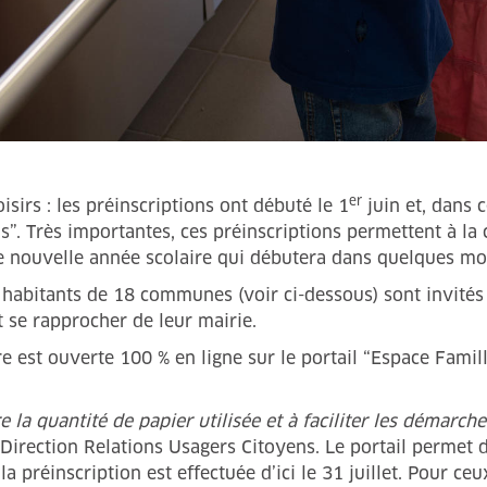
er
sirs : les préinscriptions ont débuté le 1
juin et, dans c
”. Très importantes, ces préinscriptions permettent à la 
e nouvelle année scolaire qui débutera dans quelques mois
s habitants de 18 communes (voir ci-dessous) sont invités 
 se rapprocher de leur mairie.
ure est ouverte 100 % en ligne sur le portail “Espace Famill
re la quantité de papier utilisée et à faciliter les démarc
 Direction Relations Usagers Citoyens. Le portail permet d
préinscription est effectuée d’ici le 31 juillet. Pour ceu