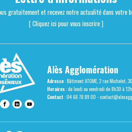
ous gratuitement et recevez notre actualité dans votre bo
[ Cliquez ici pour vous inscrire ]
Alès Agglomération
Adresse
: Bâtiment ATOME, 2 rue Michelet, 3
Horaires
: du lundi au vendredi de 8h30 à 12
Contact
: 04 66 78 89 00 -
contact@alesaggl