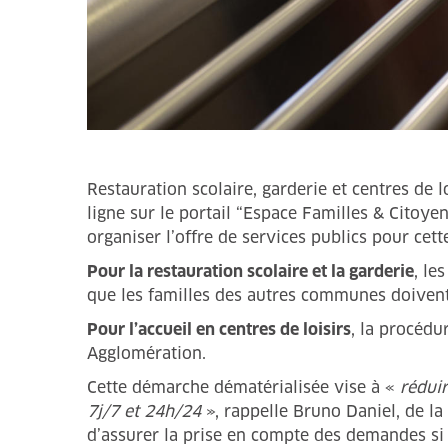
Restauration scolaire, garderie et centres de loi
ligne sur le portail “Espace Familles & Citoyens
organiser l’offre de services publics pour cett
Pour la restauration scolaire et la garderie
, le
que les familles des autres communes doivent
Pour l’accueil en centres de loisirs
, la procéd
Agglomération.
Cette démarche dématérialisée vise à «
rédui
7j/7 et 24h/24
», rappelle Bruno Daniel, de la
d’assurer la prise en compte des demandes si la 