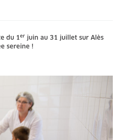
er
te du 1
juin au 31 juillet sur Alès
e sereine !