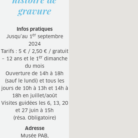
gravure
Infos pratiques
er
Jusqu’au 1
septembre
2024
Tarifs : 5 € / 2,50 € / gratuit
er
– 12 ans et le 1
dimanche
du mois
Ouverture de 14h à 18h
(sauf le lundi) et tous les
jours de 10h à 13h et 14h à
18h en juillet/août
Visites guidées les 6, 13, 20
et 27 juin à 15h
(résa. Obligatoire)
Adresse
Musée PAB,