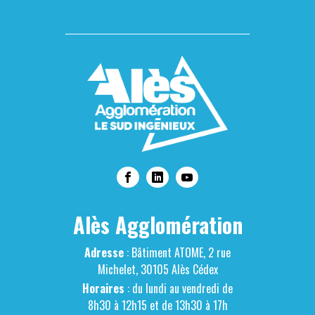
Alès Agglomération
Adresse
: Bâtiment ATOME, 2 rue
Michelet, 30105 Alès Cédex
Horaires
: du lundi au vendredi de
8h30 à 12h15 et de 13h30 à 17h