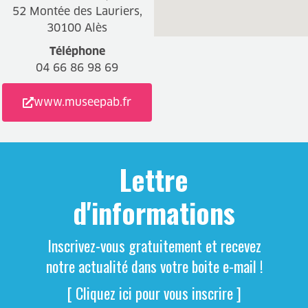
52 Montée des Lauriers,
30100 Alès
Téléphone
04 66 86 98 69
www.museepab.fr
Lettre
d'informations
Inscrivez-vous gratuitement et recevez
notre actualité dans votre boite e-mail !
[ Cliquez ici pour vous inscrire ]