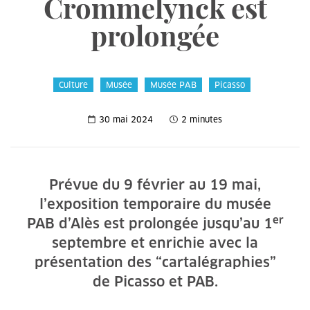
Crommelynck est
prolongée
Culture
Musée
Musée PAB
Picasso
30 mai 2024
2 minutes
Prévue du 9 février au 19 mai,
l’exposition temporaire du musée
er
PAB d’Alès est prolongée jusqu’au 1
septembre et enrichie avec la
présentation des “cartalégraphies”
de Picasso et PAB.