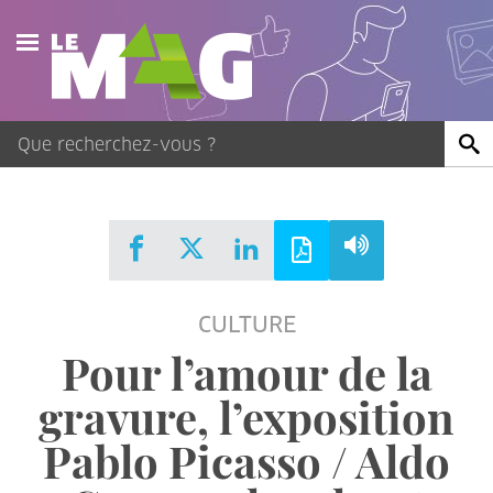
Actualités
Agenda
Publications
Vidéos
CULTURE
Contact
Pour l’amour de la
gravure, l’exposition
Pablo Picasso / Aldo