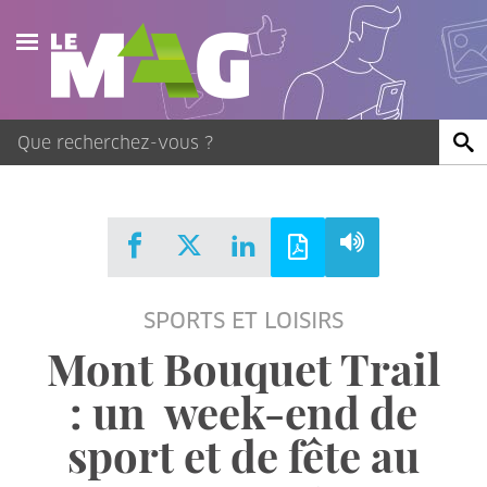
Actualités
Agenda
Publications
Vidéos
SPORTS ET LOISIRS
Contact
Mont Bouquet Trail
: un ­ week-end de
sport et de fête au