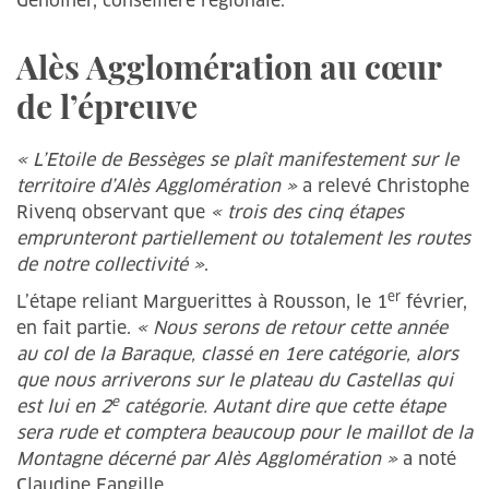
Génolher, conseillère régionale.
Alès Agglomération au cœur
de l’épreuve
« L’Etoile de Bessèges se plaît manifestement sur le
territoire d’Alès Agglomération »
a relevé Christophe
Rivenq observant que
« trois des cinq étapes
emprunteront partiellement ou totalement les routes
de notre collectivité »
.
er
L’étape reliant Marguerittes à Rousson, le 1
février,
en fait partie.
« Nous serons de retour cette année
au col de la Baraque, classé en 1ere catégorie, alors
que nous arriverons sur le plateau du Castellas qui
e
est lui en 2
catégorie. Autant dire que cette étape
sera rude et comptera beaucoup pour le maillot de la
Montagne décerné par Alès Agglomération »
a noté
Claudine Fangille.