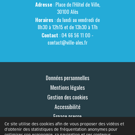
Adresse
: Place de l'Hôtel de Ville,
30100 Alès
Horaires
: du lundi au vendredi de
8h30 à 12h15 et de 13h30 à 17h
Contact
: 04 66 56 11 00 -
contact@ville-ales.fr
Données personnelles
Mentions légales
Gestion des cookies
Accessibilité
Espace presse
Ce site utilise des cookies afin de vous proposer des vidéos et
Contact
d'obtenir des statistiques de fréquentation anonymes pour
optimiser son ergonomie, sa navigation et ses contenus.