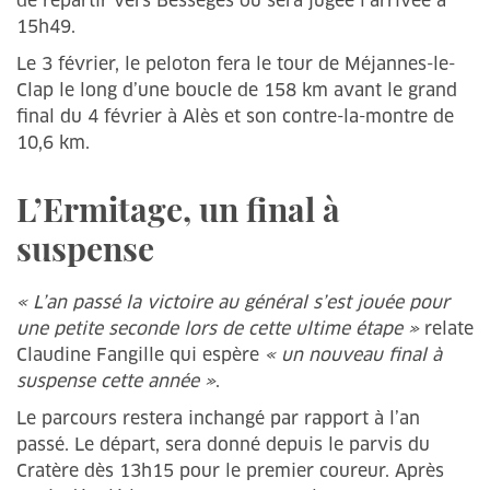
de repartir vers Bessèges où sera jugée l’arrivée à
15h49.
Le 3 février, le peloton fera le tour de Méjannes-le-
Clap le long d’une boucle de 158 km avant le grand
final du 4 février à Alès et son contre-la-montre de
10,6 km.
L’Ermitage, un final à
suspense
« L’an passé la victoire au général s’est jouée pour
une petite seconde lors de cette ultime étape »
relate
Claudine Fangille qui espère
« un nouveau final à
suspense cette année »
.
Le parcours restera inchangé par rapport à l’an
passé. Le départ, sera donné depuis le parvis du
Cratère dès 13h15 pour le premier coureur. Après