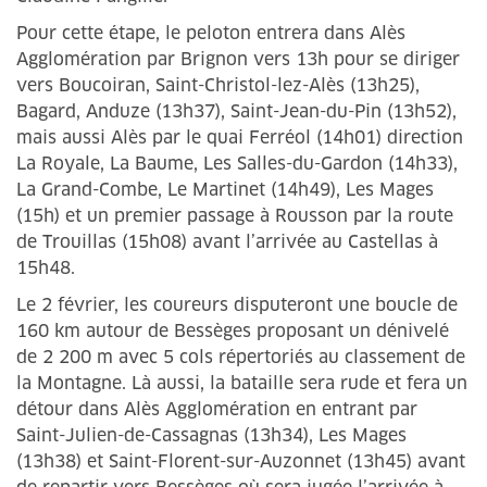
Pour cette étape, le peloton entrera dans Alès
Agglomération par Brignon vers 13h pour se diriger
vers Boucoiran, Saint-Christol-lez-Alès (13h25),
Bagard, Anduze (13h37), Saint-Jean-du-Pin (13h52),
mais aussi Alès par le quai Ferréol (14h01) direction
La Royale, La Baume, Les Salles-du-Gardon (14h33),
La Grand-Combe, Le Martinet (14h49), Les Mages
(15h) et un premier passage à Rousson par la route
de Trouillas (15h08) avant l’arrivée au Castellas à
15h48.
Le 2 février, les coureurs disputeront une boucle de
160 km autour de Bessèges proposant un dénivelé
de 2 200 m avec 5 cols répertoriés au classement de
la Montagne. Là aussi, la bataille sera rude et fera un
détour dans Alès Agglomération en entrant par
Saint-Julien-de-Cassagnas (13h34), Les Mages
(13h38) et Saint-Florent-sur-Auzonnet (13h45) avant