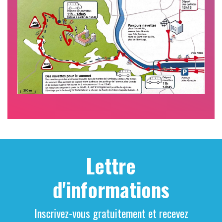
Lettre
d'informations
Inscrivez-vous gratuitement et recevez