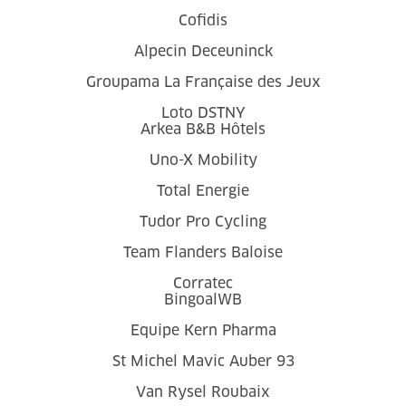
Cofidis
Alpecin Deceuninck
Groupama La Française des Jeux
Loto DSTNY
Arkea B&B Hôtels
Uno-X Mobility
Total Energie
Tudor Pro Cycling
Team Flanders Baloise
Corratec
BingoalWB
Equipe Kern Pharma
St Michel Mavic Auber 93
Van Rysel Roubaix