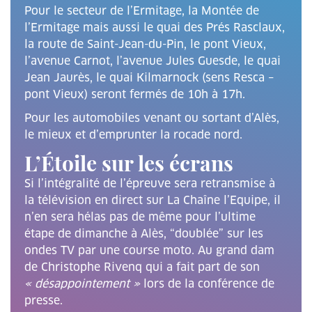
Pour le secteur de l’Ermitage, la Montée de
l’Ermitage mais aussi le quai des Prés Rasclaux,
la route de Saint-Jean-du-Pin, le pont Vieux,
l’avenue Carnot, l’avenue Jules Guesde, le quai
Jean Jaurès, le quai Kilmarnock (sens Resca –
pont Vieux) seront fermés de 10h à 17h.
Pour les automobiles venant ou sortant d’Alès,
le mieux et d’emprunter la rocade nord.
L’Étoile sur les écrans
Si l’intégralité de l’épreuve sera retransmise à
la télévision en direct sur La Chaîne l’Equipe, il
n’en sera hélas pas de même pour l’ultime
étape de dimanche à Alès, “doublée” sur les
ondes TV par une course moto. Au grand dam
de Christophe Rivenq qui a fait part de son
« désappointement »
lors de la conférence de
presse.