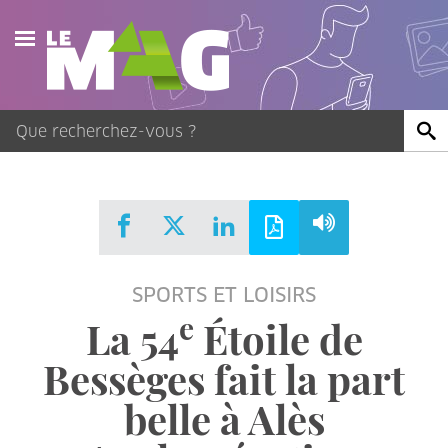
Actualités
Agenda
Publications
Vidéos
SPORTS ET LOISIRS
Contact
e
La 54
Étoile de
Bessèges fait la part
belle à Alès