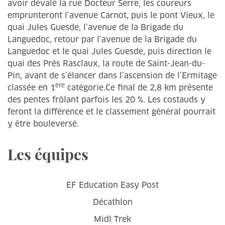
avoir dévalé la rue Docteur Serre, les coureurs
emprunteront l’avenue Carnot, puis le pont Vieux, le
quai Jules Guesde, l’avenue de la Brigade du
Languedoc, retour par l’avenue de la Brigade du
Languedoc et le quai Jules Guesde, puis direction le
quai des Prés Rasclaux, la route de Saint-Jean-du-
Pin, avant de s’élancer dans l’ascension de l’Ermitage
ere
classée en 1
catégorie.Ce final de 2,8 km présente
des pentes frôlant parfois les 20 %. Les costauds y
feront la différence et le classement général pourrait
y être bouleversé.
Les équipes
EF Education Easy Post
Décathlon
Midl Trek