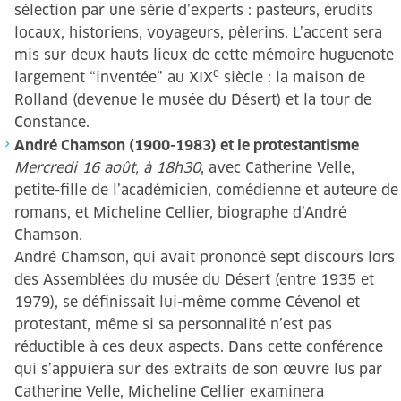
sélection par une série d’experts : pasteurs, érudits
locaux, historiens, voyageurs, pèlerins. L’accent sera
mis sur deux hauts lieux de cette mémoire huguenote
e
largement “inventée” au XIX
siècle : la maison de
Rolland (devenue le musée du Désert) et la tour de
Constance.
André Chamson (1900-1983) et le protestantisme
Mercredi 16 août, à 18h30
, avec Catherine Velle,
petite-fille de l’académicien, comédienne et auteure de
romans, et Micheline Cellier, biographe d’André
Chamson.
André Chamson, qui avait prononcé sept discours lors
des Assemblées du musée du Désert (entre 1935 et
1979), se définissait lui-même comme Cévenol et
protestant, même si sa personnalité n’est pas
réductible à ces deux aspects. Dans cette conférence
qui s’appuiera sur des extraits de son œuvre lus par
Catherine Velle, Micheline Cellier examinera