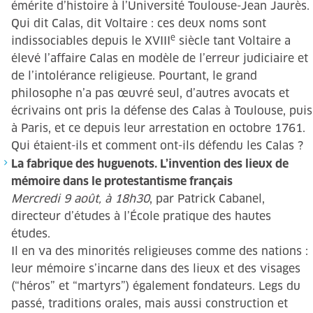
émérite d’histoire à l’Université Toulouse-Jean Jaurès.
Qui dit Calas, dit Voltaire : ces deux noms sont
e
indissociables depuis le XVIII
siècle tant Voltaire a
élevé l’affaire Calas en modèle de l’erreur judiciaire et
de l’intolérance religieuse. Pourtant, le grand
philosophe n’a pas œuvré seul, d’autres avocats et
écrivains ont pris la défense des Calas à Toulouse, puis
à Paris, et ce depuis leur arrestation en octobre 1761.
Qui étaient-ils et comment ont-ils défendu les Calas ?
La fabrique des huguenots. L’invention des lieux de
mémoire dans le protestantisme français
Mercredi 9 août, à 18h30
, par Patrick Cabanel,
directeur d’études à l’École pratique des hautes
études.
Il en va des minorités religieuses comme des nations :
leur mémoire s’incarne dans des lieux et des visages
(“héros” et “martyrs”) également fondateurs. Legs du
passé, traditions orales, mais aussi construction et