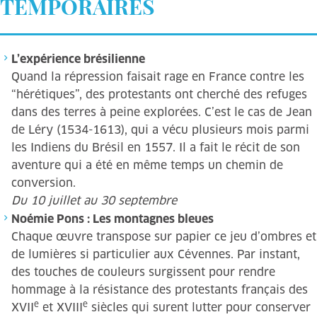
TEMPORAIRES
L’expérience brésilienne
Quand la répression faisait rage en France contre les
“hérétiques”, des protestants ont cherché des refuges
dans des terres à peine explorées. C’est le cas de Jean
de Léry (1534-1613), qui a vécu plusieurs mois parmi
les Indiens du Brésil en 1557. Il a fait le récit de son
aventure qui a été en même temps un chemin de
conversion.
Du 10 juillet au 30 septembre
Noémie Pons : Les montagnes bleues
Chaque œuvre transpose sur papier ce jeu d’ombres et
de lumières si particulier aux Cévennes. Par instant,
des touches de couleurs surgissent pour rendre
hommage à la résistance des protestants français des
e
e
XVII
et XVIII
siècles qui surent lutter pour conserver