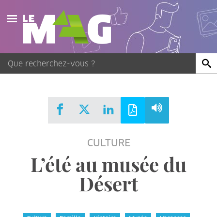
Actualités
Agenda
Publications
Vidéos
CULTURE
Contact
L’été au musée du
Désert