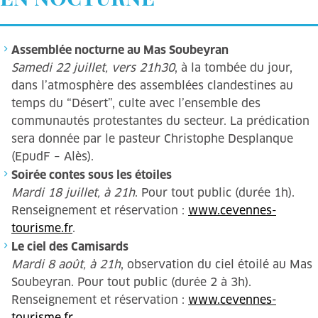
Assemblée nocturne au Mas Soubeyran
Samedi 22 juillet, vers 21h30
, à la tombée du jour,
dans l’atmosphère des assemblées clandestines au
temps du “Désert”, culte avec l’ensemble des
communautés protestantes du secteur. La prédication
sera donnée par le pasteur Christophe Desplanque
(EpudF – Alès).
Soirée contes sous les étoiles
Mardi 18 juillet, à 21h
. Pour tout public (durée 1h).
Renseignement et réservation :
www.cevennes-
tourisme.fr
.
Le ciel des Camisards
Mardi 8 août, à 21h
, observation du ciel étoilé au Mas
Soubeyran. Pour tout public (durée 2 à 3h).
Renseignement et réservation :
www.cevennes-
tourisme.fr
.