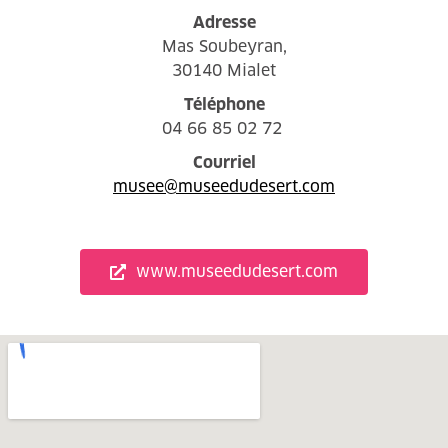
Adresse
Mas Soubeyran,
30140 Mialet
Téléphone
04 66 85 02 72
Courriel
musee@museedudesert.com
www.museedudesert.com