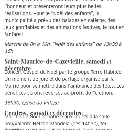
l’honneur et présenteront leurs plus belles
réalisations. Pour le “Noël des enfants”, la
municipalité a prévu des balades en calèche, des
jeux gonflables et des animations festives, le tout en
fanfare !
Marché de 8h à 16h, “Noël des enfants” de 13h30 à
16h
Saint-Maurice-de-Cazevieille, samedi 13
décembre
Concert Gospel de Noël par le groupe Terre Habitée.
Un moment de joie et de partage organisé par la
Mairie pour se mettre dans l’ambiance des fêtes. Les
bénéfices seront reversés au profit du Téléthon.
16h30, église du village
Cendras, samedi 13 décembre
Marché de Noël et bourse aux jouets à la salle
polyvalente Nelson-Mandela (dès 14h30), feu