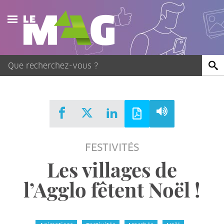
Actualités
Agenda
Publications
Vidéos
FESTIVITÉS
Contact
Les villages de
l’Agglo fêtent Noël !