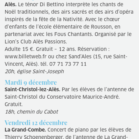
Alès.
Le ténor Di Bettino interprète les chants de
Noël traditionnels, des airs sacrés et des airs d’opéra
inspirés de la fête de la Nativité. Avec le chœur
d’enfants de l’école élémentaire de Rousson, en
partenariat avec les Fous Chantants. Organisé par le
Lion’s Club Alès Passions.
Adulte 15 €. Gratuit – 12 ans. Réservation :
www.billetweb.fr ou chez Sand’Ales (15, rue Saint-
Vincent, Alès). tél. 07 71 73 77 11
20h, église Saint-Joseph
Mardi 9 décembre
Saint-Christol-lez-Alès.
Par les élèves de l’antenne de
Saint-Christol du Conservatoire Maurice-André.
Gratuit.
18h, chemin du Cabot
Vendredi 12 décembre
La Grand-Combe.
Concert de piano par les élèves de
Thierry Schoenenberger, de l’antenne de La Grand-