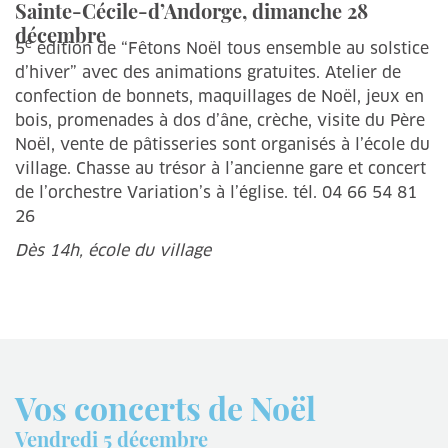
Sainte-Cécile-d’Andorge, dimanche 28
décembre
e
5
édition de “Fêtons Noël tous ensemble au solstice
d’hiver” avec des animations gratuites. Atelier de
confection de bonnets, maquillages de Noël, jeux en
bois, promenades à dos d’âne, crèche, visite du Père
Noël, vente de pâtisseries sont organisés à l’école du
village. Chasse au trésor à l’ancienne gare et concert
de l’orchestre Variation’s à l’église. tél. 04 66 54 81
26
Dès 14h, école du village
Vos concerts de Noël
Vendredi 5 décembre