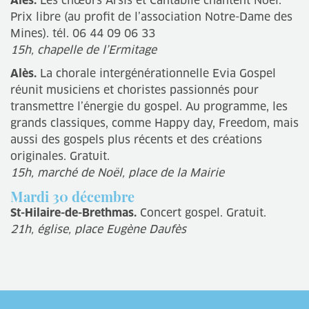
Alès.
Les chœurs Arsis et Cantabile chantent Noël.
Prix libre (au profit de l’association Notre-Dame des
Mines). tél. 06 44 09 06 33
15h, chapelle de l’Ermitage
Alès.
La chorale intergénérationnelle Evia Gospel
réunit musiciens et choristes passionnés pour
transmettre l’énergie du gospel. Au programme, les
grands classiques, comme Happy day, Freedom, mais
aussi des gospels plus récents et des créations
originales. Gratuit.
15h, marché de Noël, place de la Mairie
Mardi 30 décembre
St-Hilaire-de-Brethmas.
Concert gospel. Gratuit.
21h, église, place Eugène Daufès