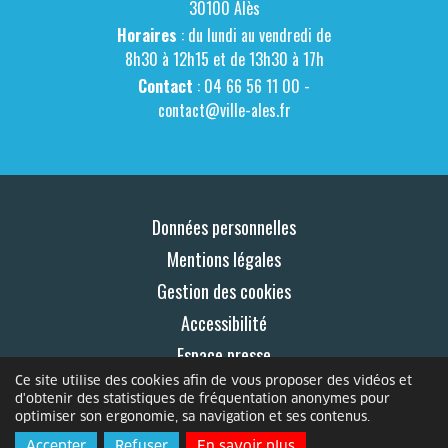
30100 Alès
Horaires
: du lundi au vendredi de
8h30 à 12h15 et de 13h30 à 17h
Contact
: 04 66 56 11 00 -
contact@ville-ales.fr
Données personnelles
Mentions légales
Gestion des cookies
Accessibilité
Espace presse
Ce site utilise des cookies afin de vous proposer des vidéos et
Contact
d'obtenir des statistiques de fréquentation anonymes pour
optimiser son ergonomie, sa navigation et ses contenus.
© 2026 Le Mag
Accepter
Refuser
En savoir plus