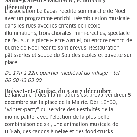
décembre
L’association Le Cabas réédite son marché de Noël
avec un programme enrichi. Déambulation musicale
dans les rues avec les enfants de l’école,
illuminations, trois chorales, mini-crèches, spectacle
de feu sur la place Pierre Agniel, ou encore record de
bûche de Noël géante sont prévus. Restauration,
pâtisseries et soupe du Sou des écoles et buvette sur
place.
De 17h à 22h, quartier médiéval du village – tél.
06 60 43 63 99
Boisset-et-Gaujac, du 5 au 7 décembre
Le lancement des illuminations est prévu vendredi 5
décembre sur la place de la Mairie. Dès 18h30,
“winter-party” du service des Festivités de la
municipalité, avec l’élection de la plus belle
combinaison de ski, une animation musicale de
Dj’Fab, des canons à neige et des food-trucks