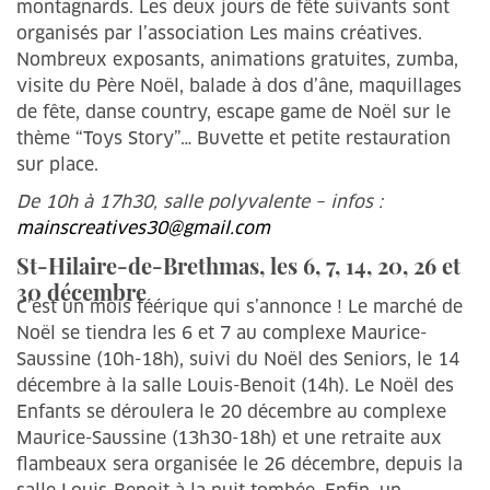
montagnards. Les deux jours de fête suivants sont
organisés par l’association Les mains créatives.
Nombreux exposants, animations gratuites, zumba,
visite du Père Noël, balade à dos d’âne, maquillages
de fête, danse country, escape game de Noël sur le
thème “Toys Story”… Buvette et petite restauration
sur place.
De 10h à 17h30, salle polyvalente – infos :
mainscreatives30@gmail.com
St-Hilaire-de-Brethmas, les 6, 7, 14, 20, 26 et
30 décembre
C’est un mois féérique qui s’annonce ! Le marché de
Noël se tiendra les 6 et 7 au complexe Maurice-
Saussine (10h-18h), suivi du Noël des Seniors, le 14
décembre à la salle Louis-Benoit (14h). Le Noël des
Enfants se déroulera le 20 décembre au complexe
Maurice-Saussine (13h30-18h) et une retraite aux
flambeaux sera organisée le 26 décembre, depuis la