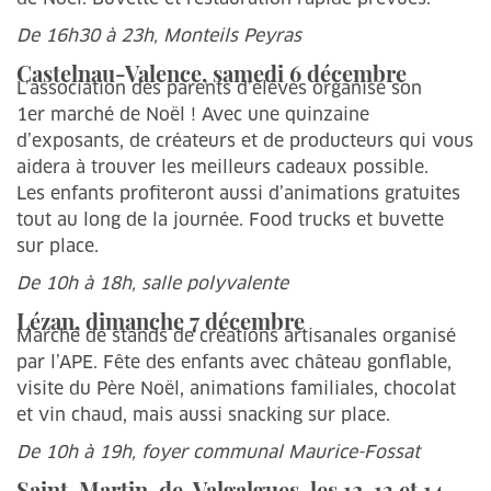
De 16h30 à 23h, Monteils Peyras
Castelnau-Valence, samedi 6 décembre
L’association des parents d’élèves organise son
1er marché de Noël ! Avec une quinzaine
d’exposants, de créateurs et de producteurs qui vous
aidera à trouver les meilleurs cadeaux possible.
Les enfants profiteront aussi d’animations gratuites
tout au long de la journée. Food trucks et buvette
sur place.
De 10h à 18h, salle polyvalente
Lézan, dimanche 7 décembre
Marché de stands de créations artisanales organisé
par l’APE. Fête des enfants avec château gonflable,
visite du Père Noël, animations familiales, chocolat
et vin chaud, mais aussi snacking sur place.
De 10h à 19h, foyer communal Maurice-Fossat
Saint-Martin-de-Valgalgues, les 12, 13 et 14