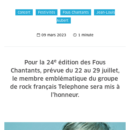
Concert
Festivités
Fous Chantants
Jean-Louis
Aubert
09 mars 2023
1 minute
e
Pour la 24
édition des Fous
Chantants, prévue du 22 au 29 juillet,
le membre emblématique du groupe
de rock français Telephone sera mis à
l’honneur.