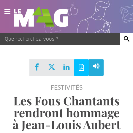
Actualités
Agenda
Publications
Vidéos
FESTIVITÉS
Contact
Les Fous Chantants
rendront hommage
à Jean-Louis Aubert