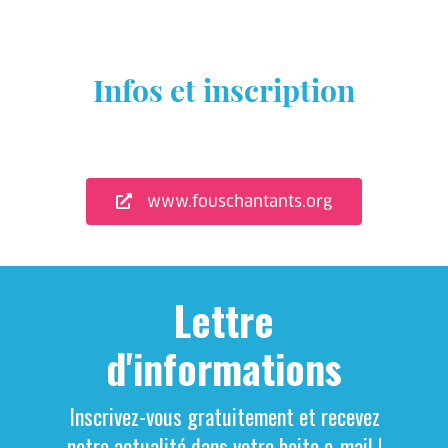
Infos et inscription
www.fouschantants.org
Lettre
d'informations
Inscrivez-vous gratuitement et recevez
notre actualité dans votre boite e-mail !