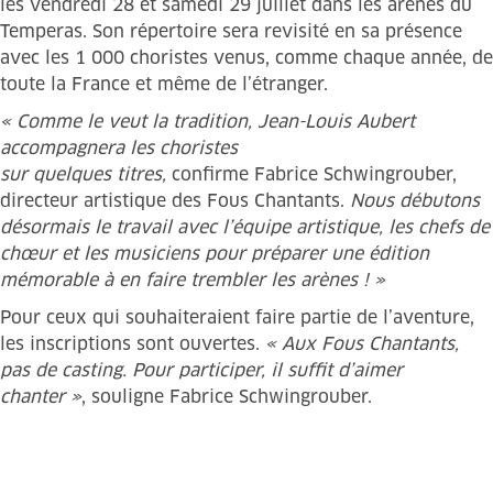
les vendredi 28 et samedi 29 juillet dans les arènes du
Temperas. Son répertoire sera revisité en sa présence
avec les 1 000 choristes venus, comme chaque année, de
toute la France et même de l’étranger.
« Comme le veut la tradition, Jean-Louis Aubert
accompagnera les choristes
sur quelques titres,
confirme Fabrice Schwingrouber,
directeur artistique des Fous Chantants.
Nous débutons
désormais le travail avec l’équipe artistique, les chefs de
chœur et les musiciens pour préparer une édition
mémorable à en faire trembler les arènes ! »
Pour ceux qui souhaiteraient faire partie de l’aventure,
les inscriptions sont ouvertes.
« Aux Fous Chantants,
pas de casting. Pour participer, il suffit d’aimer
chanter »
, souligne Fabrice Schwingrouber.