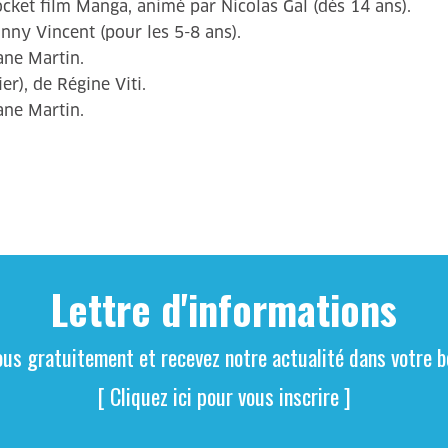
cket film Manga, animé par Nicolas Gal (dès 14 ans).
nny Vincent (pour les 5-8 ans).
ane Martin.
r), de Régine Viti.
ane Martin.
Lettre d'informations
ous gratuitement et recevez notre actualité dans votre bo
[ Cliquez ici pour vous inscrire ]