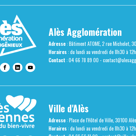
Alès Agglomération
Adresse
: Bâtiment ATOME, 2 rue Michelet, 3
Horaires
: du lundi au vendredi de 8h30 à 12
Contact
: 04 66 78 89 00 -
contact@alesaggl
Ville d'Alès
Adresse
: Place de l'Hôtel de Ville, 30100 Alè
Horaires
: du lundi au vendredi de 8h30 à 12