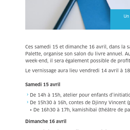
Un 
Ces samedi 15 et dimanche 16 avril, dans la sa
Palette, organise son salon du livre annuel. A
week-end, il sera également possible de profi
Le vernissage aura lieu vendredi 14 avril à 
Samedi 15 avril
De 14h à 15h, atelier pour enfants d’initiat
De 15h30 à 16h, contes de Djinny Vincent (p
• De 16h30 à 17h, kamishibaï (théâtre de pap
Dimanche 16 avril