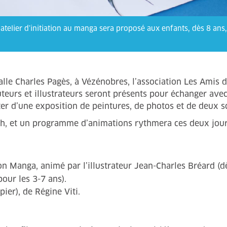
atelier d’initiation au manga sera proposé aux enfants, dès 8 ans, 
lle Charles Pagès, à Vézénobres, l’association Les Amis du
uteurs et illustrateurs seront présents pour échanger avec
ter d’une exposition de peintures, de photos et de deux s
18h, et un programme d’animations rythmera ces deux jour
ion Manga, animé par l’illustrateur Jean-Charles Bréard (dè
our les 3-7 ans).
ier), de Régine Viti.