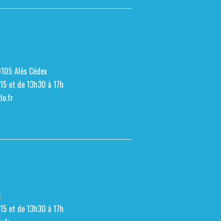
0105 Alès Cédex
h15 et de 13h30 à 17h
o.fr
s
h15 et de 13h30 à 17h