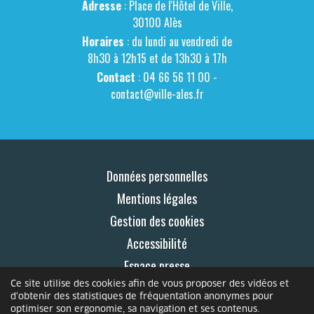
Adresse
: Place de l'Hôtel de Ville,
30100 Alès
Horaires
: du lundi au vendredi de
8h30 à 12h15 et de 13h30 à 17h
Contact
: 04 66 56 11 00 -
contact@ville-ales.fr
Données personnelles
Mentions légales
Gestion des cookies
Accessibilité
Espace presse
Ce site utilise des cookies afin de vous proposer des vidéos et
Contact
d'obtenir des statistiques de fréquentation anonymes pour
optimiser son ergonomie, sa navigation et ses contenus.
© 2026 Le Mag