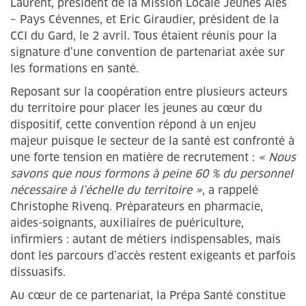
Laurent, président de la Mission Locale Jeunes Alès
– Pays Cévennes, et Eric Giraudier, président de la
CCI du Gard, le 2 avril. Tous étaient réunis pour la
signature d’une convention de partenariat axée sur
les formations en santé.
Reposant sur la coopération entre plusieurs acteurs
du territoire pour placer les jeunes au cœur du
dispositif, cette convention répond à un enjeu
majeur puisque le secteur de la santé est confronté à
une forte tension en matière de recrutement :
« Nous
savons que nous formons à peine 60 % du personnel
nécessaire à l’échelle du territoire »
, a rappelé
Christophe Rivenq. Préparateurs en pharmacie,
aides-soignants, auxiliaires de puériculture,
infirmiers : autant de métiers indispensables, mais
dont les parcours d’accès restent exigeants et parfois
dissuasifs.
Au cœur de ce partenariat, la Prépa Santé constitue