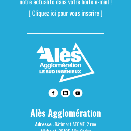
notre actualité dans votre boite e-mail !
[ Cliquez ici pour vous inscrire ]
Alès Agglomération
Adresse
: Bâtiment ATOME, 2 rue