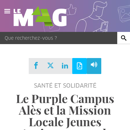
Actualités
Agenda
Publications
Vidéos
SANTÉ ET SOLIDARITÉ
Contact
Le Purple Campus
Alès et la Mission
Locale Jeunes