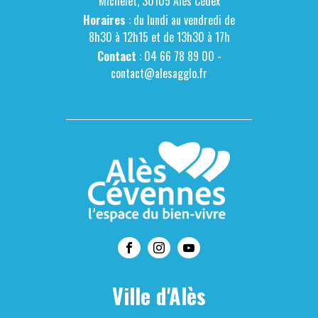
Michelet, 30105 Alès Cédex
Horaires
: du lundi au vendredi de
8h30 à 12h15 et de 13h30 à 17h
Contact
: 04 66 78 89 00 -
contact@alesagglo.fr
Ville d'Alès