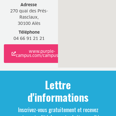
Adresse
270 quai des Prés-
Rasclaux,
30100 Alès
Téléphone
04 66 91 21 21
www.purple-
campus.com/campus/ales
Lettre
d'informations
Inscrivez-vous gratuitement et recevez