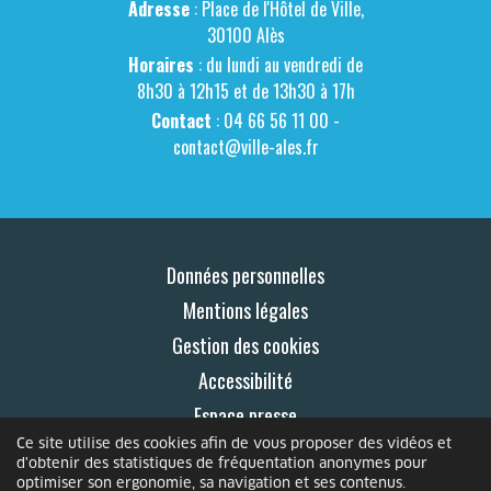
Adresse
: Place de l'Hôtel de Ville,
30100 Alès
Horaires
: du lundi au vendredi de
8h30 à 12h15 et de 13h30 à 17h
Contact
: 04 66 56 11 00 -
contact@ville-ales.fr
Données personnelles
Mentions légales
Gestion des cookies
Accessibilité
Espace presse
Ce site utilise des cookies afin de vous proposer des vidéos et
Contact
d'obtenir des statistiques de fréquentation anonymes pour
optimiser son ergonomie, sa navigation et ses contenus.
© 2026 Le Mag