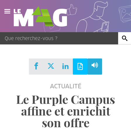
Actualités
Agenda
Publications
Vidéos
ACTUALITÉ
Contact
Le Purple Campus
affine et enrichit
son offre