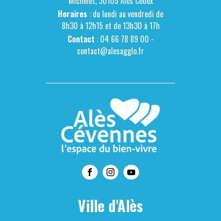
Michelet, 30105 Alès Cédex
Horaires
: du lundi au vendredi de
8h30 à 12h15 et de 13h30 à 17h
Contact
: 04 66 78 89 00 -
contact@alesagglo.fr
Ville d'Alès