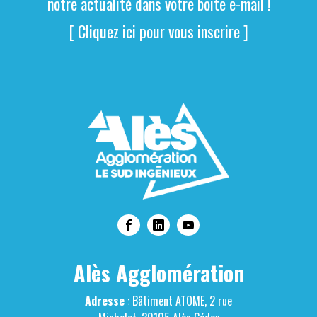
notre actualité dans votre boite e-mail !
[ Cliquez ici pour vous inscrire ]
Alès Agglomération
Adresse
: Bâtiment ATOME, 2 rue