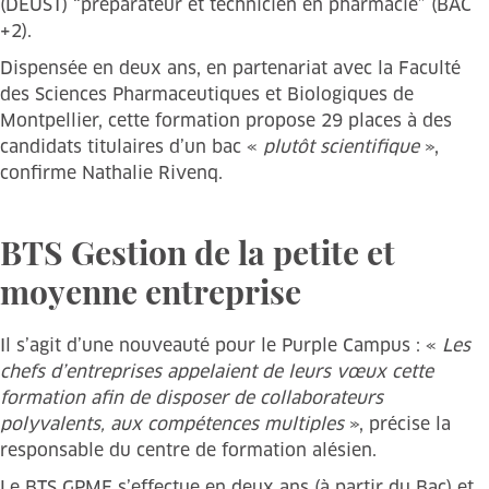
(DEUST) “préparateur et technicien en pharmacie” (BAC
+2).
Dispensée en deux ans, en partenariat avec la Faculté
des Sciences Pharmaceutiques et Biologiques de
Montpellier, cette formation propose 29 places à des
candidats titulaires d’un bac «
plutôt scientifique
»,
confirme Nathalie Rivenq.
BTS Gestion de la petite et
moyenne entreprise
Il s’agit d’une nouveauté pour le Purple Campus : «
Les
chefs d’entreprises appelaient de leurs vœux cette
formation afin de disposer de collaborateurs
polyvalents, aux compétences multiples
», précise la
responsable du centre de formation alésien.
Le BTS GPME s’effectue en deux ans (à partir du Bac) et