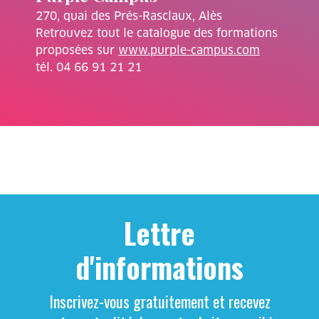
270, quai des Prés-Rasclaux, Alès
Retrouvez tout le catalogue des formations
proposées sur
www.purple-campus.com
tél. 04 66 91 21 21
Lettre
d'informations
Inscrivez-vous gratuitement et recevez