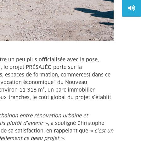
re un peu plus officialisée avec la pose,
 le projet PRÉSAJÉO porte sur la
ers, espaces de formation, commerces) dans ce
r à vocation économique” du Nouveau
environ 11 318 m², un parc immobilier
x tranches, le coût global du projet s’établit
e chaînon entre rénovation urbaine et
s plutôt d’avenir »
, a souligné Christophe
 de sa satisfaction, en rappelant que
« c’est un
iellement ce beau projet »
.