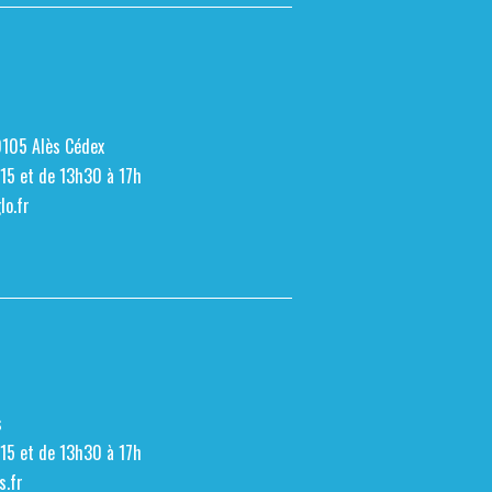
0105 Alès Cédex
h15 et de 13h30 à 17h
o.fr
s
h15 et de 13h30 à 17h
s.fr