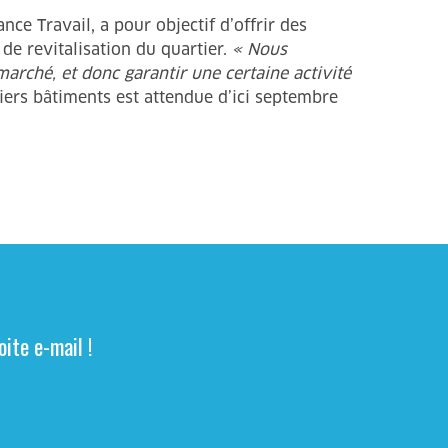
ce Travail, a pour objectif d’offrir des
 de revitalisation du quartier.
« Nous
marché, et donc garantir une certaine activité
iers bâtiments est attendue d’ici septembre
ite e-mail !