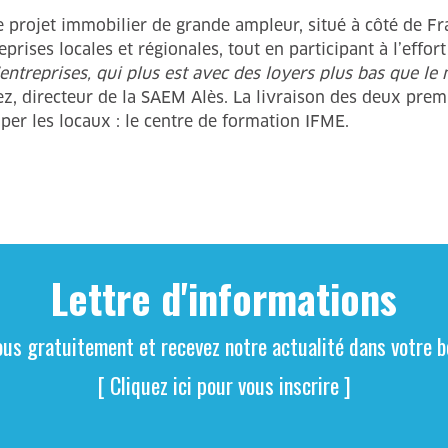
 projet immobilier de grande ampleur, situé à côté de Fran
rises locales et régionales, tout en participant à l’effort
entreprises, qui plus est avec des loyers plus bas que le 
ez, directeur de la SAEM Alès. La livraison des deux prem
uper les locaux : le centre de formation IFME.
Lettre d'informations
ous gratuitement et recevez notre actualité dans votre bo
[ Cliquez ici pour vous inscrire ]