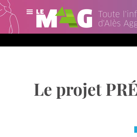
Toute l'i
d'Alès Ag
Actualités
Agenda
Publications
Vidéos
Le projet PRÉ
Contact