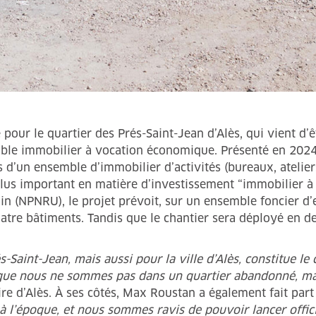
our le quartier des Prés-Saint-Jean d’Alès, qui vient d’êt
ble immobilier à vocation économique. Présenté en 2024,
ès d’un ensemble d’immobilier d’activités (bureaux, ateli
le plus important en matière d’investissement “immobilie
 (NPNRU), le projet prévoit, sur un ensemble foncier d’
atre bâtiments. Tandis que le chantier sera déployé en deu
s-Saint-Jean, mais aussi pour la ville d’Alès, constitue l
que nous ne sommes pas dans un quartier abandonné, mai
re d’Alès. À ses côtés, Max Roustan a également fait part
à l’époque, et nous sommes ravis de pouvoir lancer offic