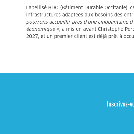
Labellisé BDO (Bâtiment Durable Occitanie), ce
infrastructures adaptées aux besoins des entrep
pourrons accueillir près d’une cinquantaine d’
économique »
, a mis en avant Christophe Per
2027, et un premier client est déjà prêt à occ
Inscrivez-v