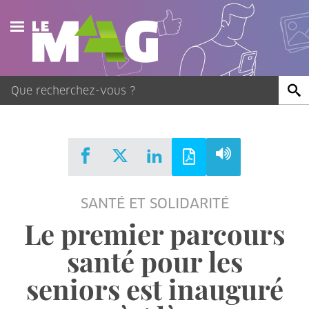
Actualités
Agenda
Publications
Vidéos
SANTÉ ET SOLIDARITÉ
Contact
Le premier parcours
santé pour les
seniors est inauguré