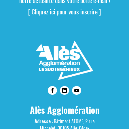
notre actualité dans votre boite e-mail !
[ Cliquez ici pour vous inscrire ]
Alès Agglomération
Adresse
: Bâtiment ATOME, 2 rue
Michelet, 30105 Alès Cédex