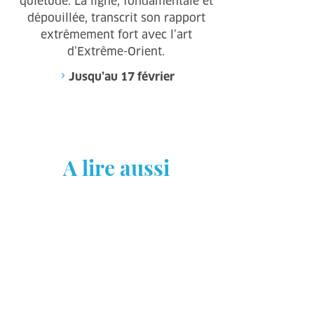
quiétude. La ligne, fondamentale et
dépouillée, transcrit son rapport
extrêmement fort avec l’art
d’Extrême-Orient.
Jusqu’au 17 février
A lire aussi