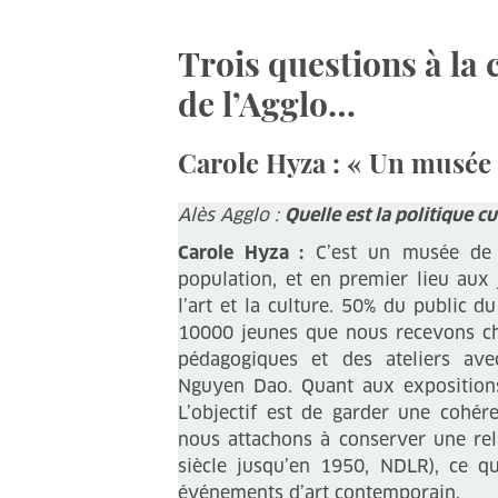
Trois questions à la
de l’Agglo…
Carole Hyza : « Un musée 
Alès Agglo :
Quelle est la politique c
Carole Hyza :
C’est un musée de te
population, et en premier lieu aux
l’art et la culture. 50% du public 
10000 jeunes que nous recevons ch
pédagogiques et des ateliers avec
Nguyen Dao. Quant aux expositions 
L’objectif est de garder une cohére
nous attachons à conserver une rel
siècle jusqu’en 1950, NDLR), ce q
événements d’art contemporain.