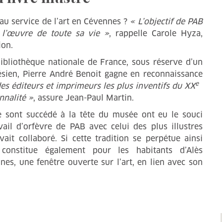
 au service de l’art en Cévennes ?
« L’objectif de PAB
, l’œuvre de toute sa vie »
, rappelle Carole Hyza,
ion.
 Bibliothèque nationale de France, sous réserve d’un
sien, Pierre André Benoit gagne en reconnaissance
e
 des éditeurs et imprimeurs les plus inventifs du XX
onnalité »
, assure Jean-Paul Martin.
e sont succédé à la tête du musée ont eu le souci
ail d’orfèvre de PAB avec celui des plus illustres
ait collaboré. Si cette tradition se perpétue ainsi
constitue également pour les habitants d’Alès
unes, une fenêtre ouverte sur l’art, en lien avec son