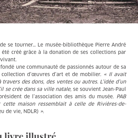
 de se tourner… Le musée-bibliothèque Pierre André
 été créé grâce à la donation de ses collections par
 vivant.
a fondé une communauté de passionnés autour de sa
 collection d’œuvres d’art et de mobilier.
« Il avait
à travers des dons, des ventes ou autres. L’idée d’un
 se crée dans sa ville natale,
se souvient Jean-Paul
-président de l’association des amis du musée.
PAB
 cette maison ressemblait à celle de Rivières-de-
ieu de vie, NDLR)
».
livre illustré