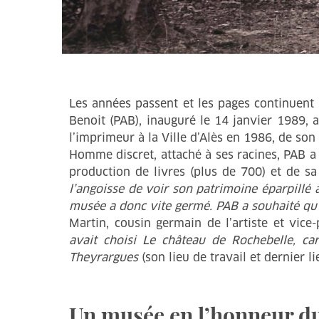
Les années passent et les pages continuent
Benoit (PAB), inauguré le 14 janvier 1989, a
l’imprimeur à la Ville d’Alès en 1986, de son
Homme discret, attaché à ses racines, PAB 
production de livres (plus de 700) et de sa
l’angoisse de voir son patrimoine éparpillé 
musée a donc vite germé. PAB a souhaité qu’il
Martin, cousin germain de l’artiste et vice
avait choisi Le château de Rochebelle, car
Theyrargues
(son lieu de travail et dernier l
Un musée en l’honneur du 