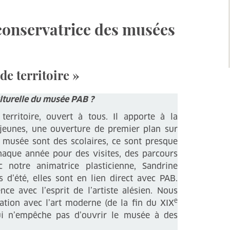
 conservatrice des musées
de territoire »
ulturelle du musée PAB ?
rritoire, ouvert à tous. Il apporte à la
 jeunes, une ouverture de premier plan sur
du musée sont des scolaires, ce sont presque
aque année pour des visites, des parcours
 notre animatrice plasticienne, Sandrine
d’été, elles sont en lien direct avec PAB.
nce avec l’esprit de l’artiste alésien. Nous
e
ation avec l’art moderne (de la fin du XIX
ui n’empêche pas d’ouvrir le musée à des