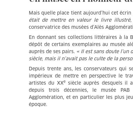
Mais quelle place tient aujourd’hui cet écrin
était de mettre en valeur le livre illustré
conservatrice des musées d’Alès Agglomérat
En donnant ses collections littéraires à la
dépôt de certains exemplaires au musée alé
auprès de ses pairs.
« Il est sans doute l’un
siècle, mais il n’avait pas le culte de la pers
Depuis trente ans, les conservateurs qui s
impérieux de mettre en perspective le trav
e
artistes du XX
siècle auprès desquels il av
depuis trois décennies, le musée PAB 
Agglomération, et en particulier les plus je
époque.