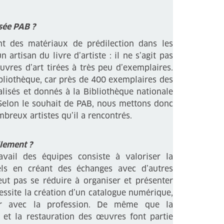
usée PAB ?
t des matériaux de prédilection dans les
artisan du livre d’artiste : il ne s’agit pas
œuvres d’art tirées à très peu d’exemplaires.
bliothèque, car près de 400 exemplaires des
éalisés et donnés à la Bibliothèque nationale
. Selon le souhait de PAB, nous mettons donc
mbreux artistes qu’il a rencontrés.
llement ?
ail des équipes consiste à valoriser la
els en créant des échanges avec d’autres
eut pas se réduire à organiser et présenter
essite la création d’un catalogue numérique,
er avec la profession. De même que la
n et la restauration des œuvres font partie