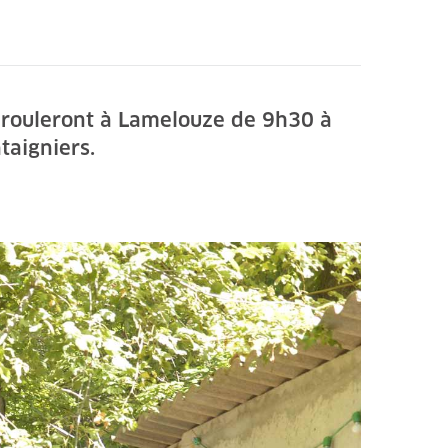
dérouleront à Lamelouze de 9h30 à
taigniers.