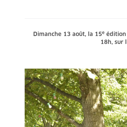
e
Dimanche 13 août, la 15
éditio
18h, sur 