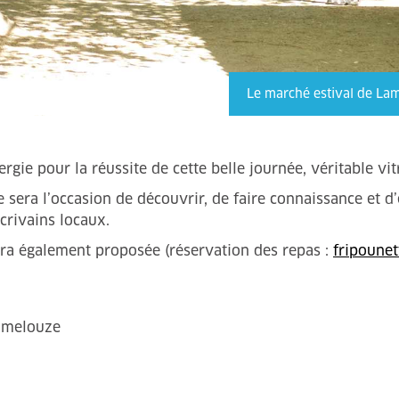
Le marché estival de La
nergie pour la réussite de cette belle journée, véritable
 sera l’occasion de découvrir, de faire connaissance et 
́crivains locaux.
ra également proposée (réservation des repas :
fripoune
Lamelouze