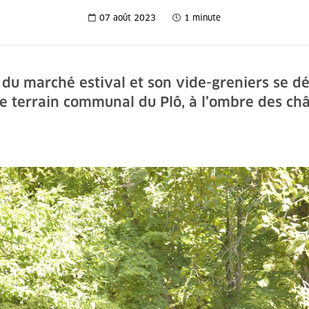
07 août 2023
1 minute
n du marché estival et son vide-greniers se 
le terrain communal du Plô, à l’ombre des châ