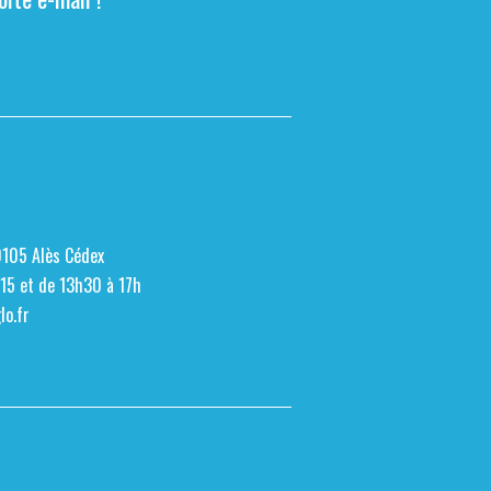
0105 Alès Cédex
h15 et de 13h30 à 17h
o.fr