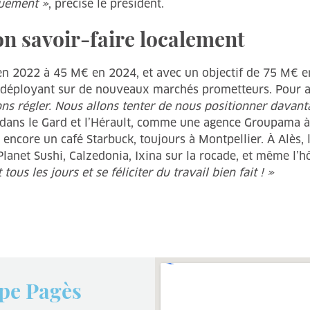
quement »
, précise le président.
on savoir-faire localement
en 2022 à 45 M€ en 2024, et avec un objectif de 75 M€ en
e déployant sur de nouveaux marchés prometteurs. Pour aut
s régler. Nous allons tenter de nous positionner davant
s dans le Gard et l’Hérault, comme une agence Groupama 
encore un café Starbuck, toujours à Montpellier. À Alès, 
lanet Sushi, Calzedonia, Ixina sur la rocade, et même l’hôt
 tous les jours et se féliciter du travail bien fait ! »
pe Pagès