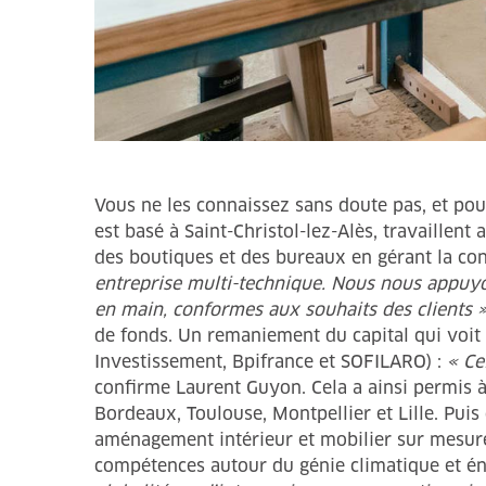
Vous ne les connaissez sans doute pas, et pour
est basé à Saint-Christol-lez-Alès, travaillen
des boutiques et des bureaux en gérant la co
entreprise multi-technique. Nous nous appuyon
en main, conformes aux souhaits des clients 
de fonds. Un remaniement du capital qui voit 
Investissement, Bpifrance et SOFILARO) :
« Ce
confirme Laurent Guyon. Cela a ainsi permis à
Bordeaux, Toulouse, Montpellier et Lille. Pui
aménagement intérieur et mobilier sur mesure,
compétences autour du génie climatique et é