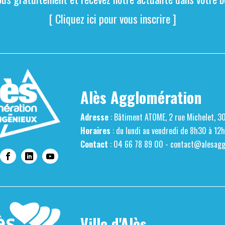
[ Cliquez ici pour vous inscrire ]
Alès Agglomération
Adresse
: Bâtiment ATOME, 2 rue Michelet, 3
Horaires
: du lundi au vendredi de 8h30 à 12
Contact
: 04 66 78 89 00 -
contact@alesaggl
Ville d'Alès