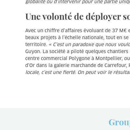
globalité ou d’intervenir pour une partie uni
Une volonté de déployer s
Avec un chiffre d’affaires évoluant de 37 M€ 
beaux projets à l’échelle nationale, tout en s
territoire.
« C’est un paradoxe que nous voulon
Guyon. La société a piloté quelques chantier
centre commercial Polygone à Montpellier, ou 
d’Or dans la galerie marchande de Carrefour, P
locale, c’est une fierté. On peut voir le résultat
Grou