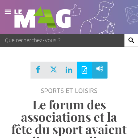
Actualités
Agenda
Publications
Vidéos
SPORTS ET LOISIRS
Contact
Le forum des
associations et la
fête du sport avaient