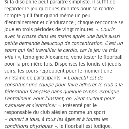
Si la discipline peut paraître simpliste, il suffit de
regarder le jeu quelques minutes pour se rendre
compte qu’il faut quand même un peu
d’entraînement et d’endurance ; chaque rencontre se
joue en trois périodes de vingt minutes.
« Courir
avec la crosse dans les mains après une balle aussi
petite demande beaucoup de concentration. C’est un
sport qui fait travailler le cardio, car le jeu va très
vite ! »
, témoigne Alexandre, venu tester le floorball
pour la première fois. Dispensés les lundis et jeudis
soirs, les cours regroupent pour le moment une
vingtaine de participants.
« L’objectif est de
constituer une équipe pour faire adhérer le club à la
fédération française dans quelque temps, explique
l’entraîneur. Pour l’instant, on vient surtout pour
s’amuser et s’entraîner »
. Présenté par le
responsable du club alésien comme un sport
« ouvert à tous, à tous les âges et à toutes les
conditions physiques »
, le floorball est ludique,