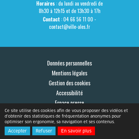
Horaires
: du lundi au vendredi de
8h30 à 12h15 et de 13h30 à 17h
Contact
: 04 66 56 11 00 -
contact@ville-ales.fr
Données personnelles
Mentions légales
Gestion des cookies
Accessibilité
Espace presse
Ce site utilise des cookies afin de vous proposer des vidéos et
Contact
d'obtenir des statistiques de fréquentation anonymes pour
optimiser son ergonomie, sa navigation et ses contenus.
© 2026 Le Mag
Accepter
Refuser
En savoir plus