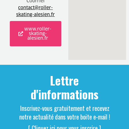
Courriel
contact@roller-
skating-alesien.fr
www.roller-
skating-
alesien.fr
Lettre
d'informations
Inscrivez-vous gratuitement et recevez
notre actualité dans votre boite e-mail !
[ Cliquez ici pour vous inscrire ]