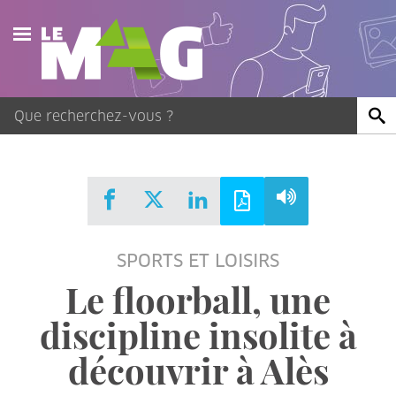
Actualités
Agenda
Publications
Vidéos
SPORTS ET LOISIRS
Contact
Le floorball, une
discipline insolite à
découvrir à Alès