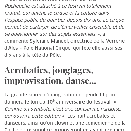
Rochebelle est attaché à ce festival totalement
gratuit, qui amène le cirque et la culture dans
l’espace public du quartier depuis dix ans. Le cirque
permet de partager, de s’émerveiller ensemble et de
se questionner sur des sujets essentiels »
, a
commenté Sylviane Manuel, directrice de la Verrerie
d’Alès – Pôle National Cirque, qui fête elle aussi ses
dix ans à la tête du Pôle.
Acrobaties, jonglages,
improvisation, danse...
La grande soirée d’inauguration du jeudi 11 juin
e
donnera le ton du 10
anniversaire du festival.
«
Comme un symbole, c’est une compagnie gardoise,
qui ouvrira cette édition »
. Les huit acrobates et
danseurs, ainsi qu’un clown et une comédienne de la
Cie Le doux supplice proposeront en avant-première