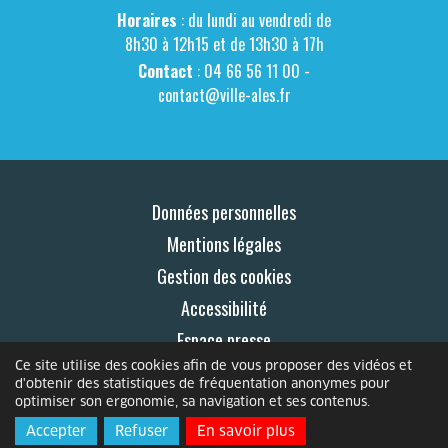
Horaires
: du lundi au vendredi de
8h30 à 12h15 et de 13h30 à 17h
Contact
: 04 66 56 11 00 -
contact@ville-ales.fr
Données personnelles
Mentions légales
Gestion des cookies
Accessibilité
Espace presse
Ce site utilise des cookies afin de vous proposer des vidéos et
Contact
d'obtenir des statistiques de fréquentation anonymes pour
optimiser son ergonomie, sa navigation et ses contenus.
© 2026 Le Mag
Accepter
Refuser
En savoir plus