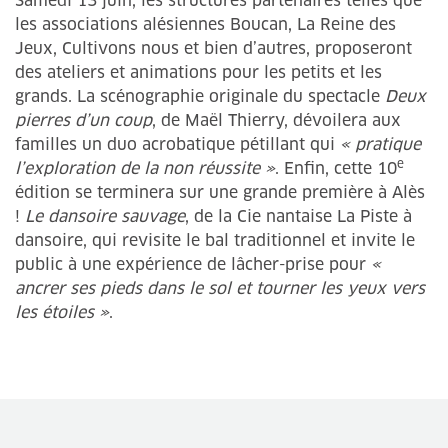
Samedi 13 juin, les structures partenaires telles que
les associations alésiennes Boucan, La Reine des
Jeux, Cultivons nous et bien d’autres, proposeront
des ateliers et animations pour les petits et les
grands. La scénographie originale du spectacle
Deux
pierres d’un coup
, de Maël Thierry, dévoilera aux
familles un duo acrobatique pétillant qui
« pratique
e
l’exploration de la non réussite »
. Enfin, cette 10
édition se terminera sur une grande première à Alès
!
Le dansoire sauvage
, de la Cie nantaise La Piste à
dansoire, qui revisite le bal traditionnel et invite le
public à une expérience de lâcher-prise pour
«
ancrer ses pieds dans le sol et tourner les yeux vers
les étoiles »
.