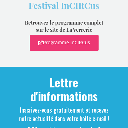
Festival InCIRCus
Retrouvez le programme complet
sur le site de La Verrerie
Programme InCIRCus
Lettre
d'informations
Inscrivez-vous gratuitement et recevez
notre actualité dans votre boite e-mail !