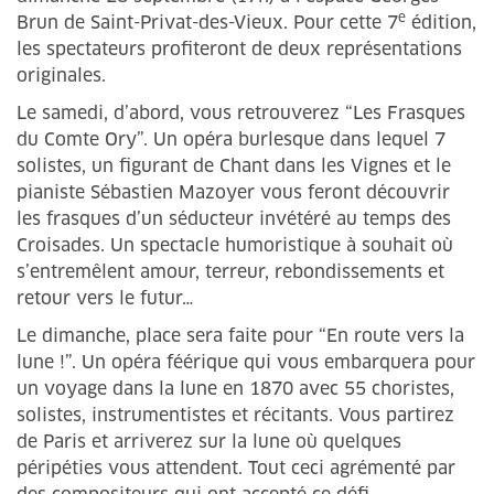
e
Brun de Saint-Privat-des-Vieux. Pour cette 7
édition,
les spectateurs profiteront de deux représentations
originales.
Le samedi, d’abord, vous retrouverez “Les Frasques
du Comte Ory”. Un opéra burlesque dans lequel 7
solistes, un figurant de Chant dans les Vignes et le
pianiste Sébastien Mazoyer vous feront découvrir
les frasques d’un séducteur invétéré au temps des
Croisades. Un spectacle humoristique à souhait où
s’entremêlent amour, terreur, rebondissements et
retour vers le futur…
Le dimanche, place sera faite pour “En route vers la
lune !”. Un opéra féérique qui vous embarquera pour
un voyage dans la lune en 1870 avec 55 choristes,
solistes, instrumentistes et récitants. Vous partirez
de Paris et arriverez sur la lune où quelques
péripéties vous attendent. Tout ceci agrémenté par