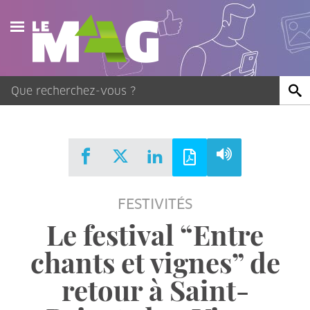
Actualités
Agenda
Publications
Vidéos
FESTIVITÉS
Contact
Le festival “Entre
chants et vignes” de
retour à Saint-