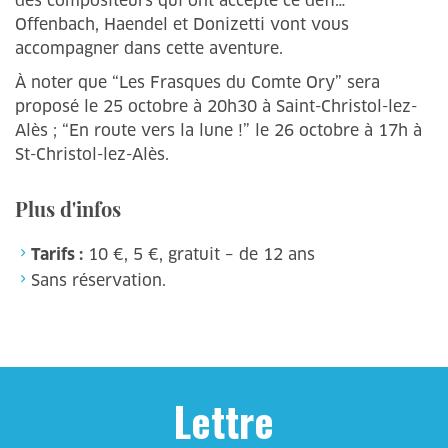
des compositeurs qui ont accepté ce défi…
Offenbach, Haendel et Donizetti vont vous
accompagner dans cette aventure.
À noter que “Les Frasques du Comte Ory” sera
proposé le 25 octobre à 20h30 à Saint-Christol-lez-
Alès ; “En route vers la lune !” le 26 octobre à 17h à
St-Christol-lez-Alès.
Plus d'infos
Tarifs :
10 €, 5 €, gratuit – de 12 ans
Sans réservation.
Lettre