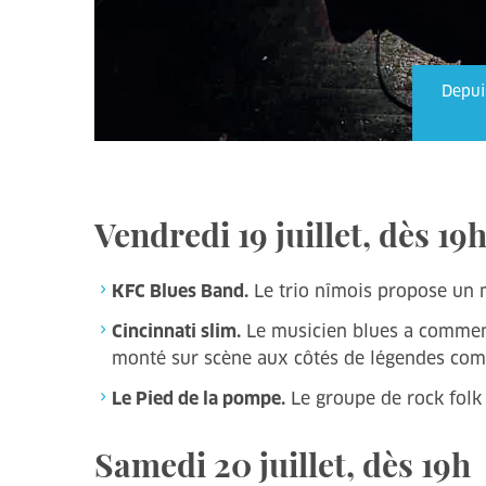
Depui
Vendredi 19 juillet, dès 19
KFC Blues Band.
Le trio nîmois propose un 
Cincinnati slim.
Le musicien blues a commencé
monté sur scène aux côtés de légendes c
Le Pied de la pompe.
Le groupe de rock folk 
Samedi 20 juillet, dès 19h