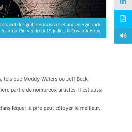
ôtoient des guitares incisives et une énergie rock
t-Jean-du-Pin vendredi 19 juillet. © Erwan Auvray
es, tels que Muddy Waters ou Jeff Beck.
ère partie de nombreux artistes. Il est aussi
ans lequel le pire peut côtoyer le meilleur.