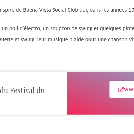
spire de Buena Vista Social Club qui, dans les années 1940
 un poil d’électro, un soupçon de swing et quelques pin
uette et swing, leur musique plaide pour une chanson viv
 du Festival du
www