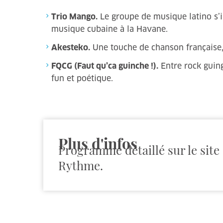
Trio Mango.
Le groupe de musique latino s’in
musique cubaine à la Havane.
Akesteko.
Une touche de chanson française,
FQCG (Faut qu’ca guinche !).
Entre rock guing
fun et poétique.
Plus d'infos
Programme détaillé sur le site
Rythme.