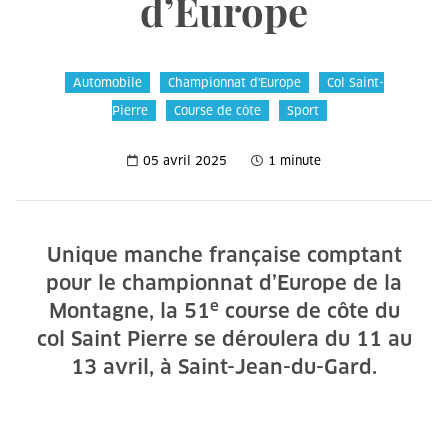
d’Europe
Automobile
Championnat d'Europe
Col Saint-
Pierre
Course de côte
Sport
05 avril 2025
1 minute
Unique manche française comptant
pour le championnat d’Europe de la
e
Montagne, la 51
course de côte du
col Saint Pierre se déroulera du 11 au
13 avril, à Saint-Jean-du-Gard.