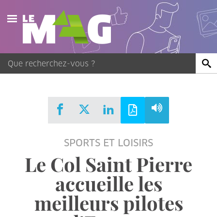
Actualités
Agenda
Publications
Vidéos
SPORTS ET LOISIRS
Contact
Le Col Saint Pierre
accueille les
meilleurs pilotes