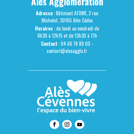
Alès Agglomération
Adresse
: Bâtiment ATOME, 2 rue
Michelet, 30105 Alès Cédex
Horaires
: du lundi au vendredi de
8h30 à 12h15 et de 13h30 à 17h
Contact
: 04 66 78 89 00 -
contact@alesagglo.fr