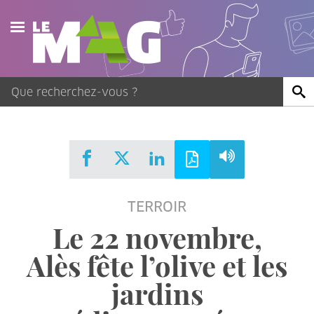
Actualités
Agenda
Publications
Vidéos
TERROIR
Contact
Le 22 novembre,
Alès fête l’olive et les
jardins