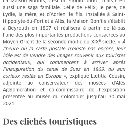
La Maison Bonfils, c’est un studio photo, mais c’est
aussi une saga familiale. Celle de Félix, le père, de
Lydie, la mère, et d’Adrien, le fils. Installée à Saint-
Hippolyte-du-Fort et à Alès, la Maison Bonfils s’établit
à Beyrouth en 1867 et réalisera à partir de là-bas
l’une des plus importantes productions consacrées au
e
Moyen-Orient de la seconde moitié du XIX
siècle. «
À
l’heure où la carte postale n’existe pas encore, leur
idée est de vendre des images souvenir aux touristes
occidentaux, qui commencent à arriver après
l’inauguration du canal de Suez en 1869, ou aux
curieux restés en Europe »
, explique Lætitia Cousin,
adjointe au conservateur des musées d’Alès
Agglomération et co-commissaire de l’exposition
présentée au musée du Colombier jusqu’au 30 mai
2021.
Des clichés touristiques