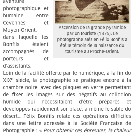
aventure
photographique et
humaine entre
Cévennes et
Ascension de la grande pyramide
Moyen-Orient,
par un touriste (1875). Le
dans laquelle les
photographe alésien Félix Bonfils a
Bonfils étaient
été le témoin de la naissance du
accompagnés de
tourisme au Proche-Orient.
porteurs et
d’assistants.
Loin de la facilité offerte par le numérique, à la fin du
e
XIX
siècle, la photographie se pratique encore à la
chambre noire, avec des plaques en verre permettant
de fixer les images sur des négatifs au collodion
humide qui nécessitaient d’être préparés et
développés rapidement sur place, à même le sable du
désert… Félix Bonfils relate ces opérations difficiles
dans une lettre adressée à la Société Française de
Photographie :
« Pour obtenir ces épreuves, la chaleur