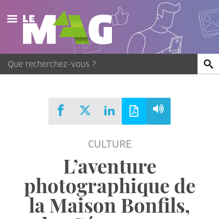
Actualités
Agenda
Publications
Vidéos
CULTURE
Contact
L’aventure
photographique de
la Maison Bonfils,