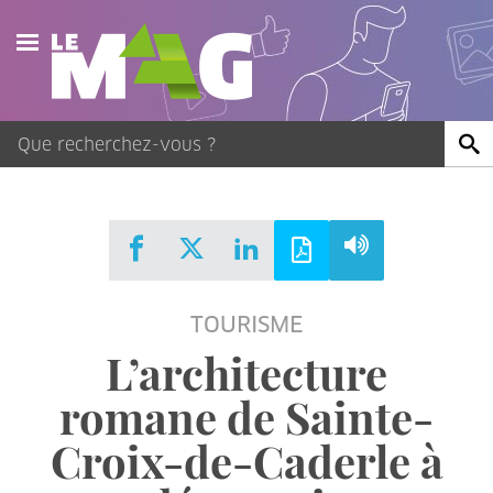
Actualités
Agenda
Publications
Vidéos
TOURISME
Contact
L’architecture
romane de Sainte-
Croix-de-Caderle à