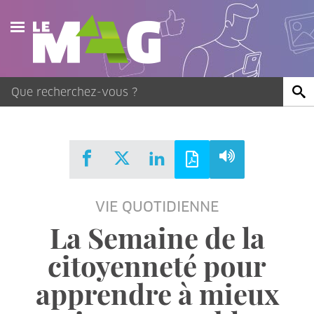
Actualités
Agenda
Publications
Vidéos
VIE QUOTIDIENNE
Contact
La Semaine de la
citoyenneté pour
apprendre à mieux