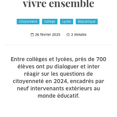
vivre ensemble
Citoyenneté
Collège
Lycée
République
26 février 2025
2 minutes
Entre collèges et lycées, près de 700
élèves ont pu dialoguer et inter
réagir sur les questions de
citoyenneté en 2024, encadrés par
neuf intervenants extérieurs au
monde éducatif.