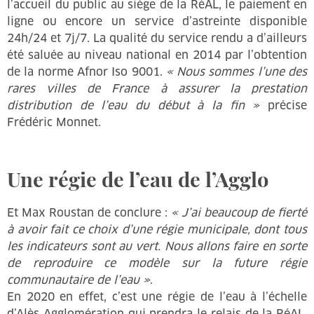
l’accueil du public au siège de la RéAL, le paiement en
ligne ou encore un service d’astreinte disponible
24h/24 et 7j/7. La qualité du service rendu a d’ailleurs
été saluée au niveau national en 2014 par l’obtention
de la norme Afnor Iso 9001.
« Nous sommes l’une des
rares villes de France à assurer la prestation
distribution de l’eau du début à la fin »
précise
Frédéric Monnet.
Une régie de l’eau de l’Agglo
Et Max Roustan de conclure :
« J’ai beaucoup de fierté
à avoir fait ce choix d’une régie municipale, dont tous
les indicateurs sont au vert. Nous allons faire en sorte
de reproduire ce modèle sur la future régie
communautaire de l’eau »
.
En 2020 en effet, c’est une régie de l’eau à l’échelle
d’Alès Agglomération qui prendra le relais de la RéAL,