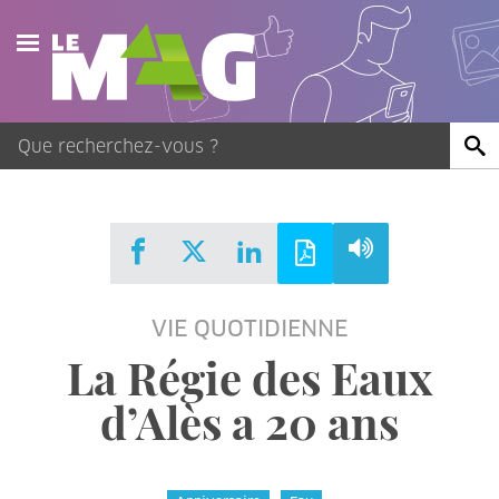
Actualités
Agenda
Publications
Vidéos
VIE QUOTIDIENNE
Contact
La Régie des Eaux
d’Alès a 20 ans