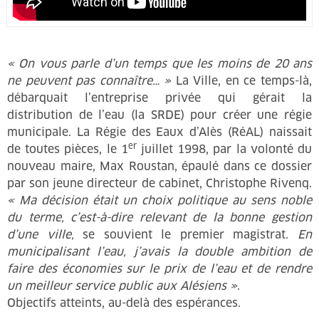
« On vous parle d’un temps que les moins de 20 ans
ne peuvent pas connaître… »
La Ville, en ce temps-là,
débarquait l’entreprise privée qui gérait la
distribution de l’eau (la SRDE) pour créer une régie
municipale. La Régie des Eaux d’Alès (RéAL) naissait
er
de toutes pièces, le 1
juillet 1998, par la volonté du
nouveau maire, Max Roustan, épaulé dans ce dossier
par son jeune directeur de cabinet, Christophe Rivenq.
« Ma décision était un choix politique au sens noble
du terme, c’est-à-dire relevant de la bonne gestion
d’une ville,
se souvient le premier magistrat.
En
municipalisant l’eau, j’avais la double ambition de
faire des économies sur le prix de l’eau et de rendre
un meilleur service public aux Alésiens »
.
Objectifs atteints, au-delà des espérances.