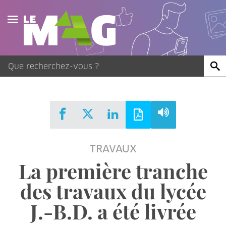
Actualités
Agenda
Publications
Vidéos
TRAVAUX
Contact
La première tranche
des travaux du lycée
J.-B.D. a été livrée