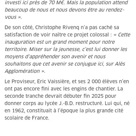
investi ici près de 70 M€. Mais la population attend
beaucoup de nous et nous devons être au rendez-
vous »
.
De son côté, Christophe Rivenq n’a pas caché sa
satisfaction de voir naître ce projet colossal :
« Cette
inauguration est un grand moment pour notre
territoire. Miser sur la jeunesse, c’est lui donner les
moyens d’appréhender son avenir et nous
souhaitons que cet avenir se conjugue ici, sur Alès
Agglomération »
.
Le Proviseur, Eric Vaissière, et ses 2 000 élèves n’en
ont pas encore fini avec les engins de chantier. La
seconde tranche devrait débuter fin 2025 pour
donner corps au lycée J.-B.D. restructuré. Lui qui, né
en 1962, constituait à l’époque la plus grande cité
scolaire de France.